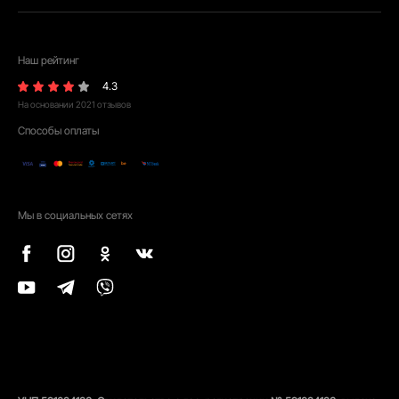
Наш рейтинг
4.3
На основании
2021
отзывов
Способы оплаты
Мы в социальных сетях