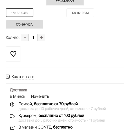
170-84-90/XS
170-88-94/S
170-92-98/M
170-96-102/L
-
+
Кол-во:
Как заказать
Доставка
В Минск
Изменить
Почтой,
бесплатно от 70 рублей
доставка до 10 рабочих дней,
стоимость - 7 рублей
Курьером,
бесплатно от 100 рублей
доставка до 5 рабочих дней,
стоимость - 11 рублей
В
магазин CONTE
, бесплатно