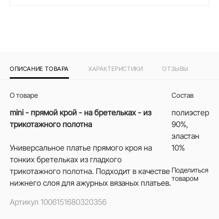
ОПИСАНИЕ ТОВАРА
ХАРАКТЕРИСТИКИ
ОТЗЫВЫ
О товаре
Состав
mini - прямой крой - на бретельках - из
полиэстер
трикотажного полотна
90%,
эластан
Универсальное платье прямого кроя на
10%
тонких бретельках из гладкого
Поделиться
трикотажного полотна. Подходит в качестве
товаром
нижнего слоя для ажурных вязаных платьев.
Артикул
1006151680320356