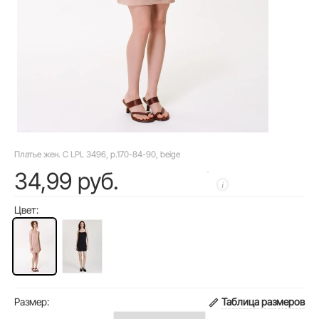
Платье жен. C LPL 3496, р.170-84-90, beige
34,99 руб.
Цвет:
Размер:
Таблица размеров