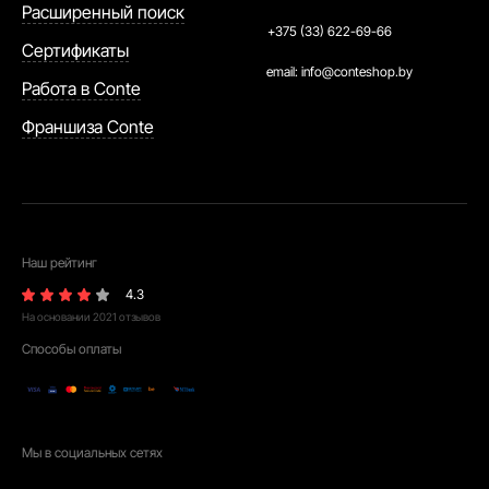
Расширенный поиск
+375 (33) 622-69-66
Сертификаты
email:
info@conteshop.by
Работа в Conte
Франшиза Conte
Наш рейтинг
4.3
На основании
2021
отзывов
Способы оплаты
Мы в социальных сетях