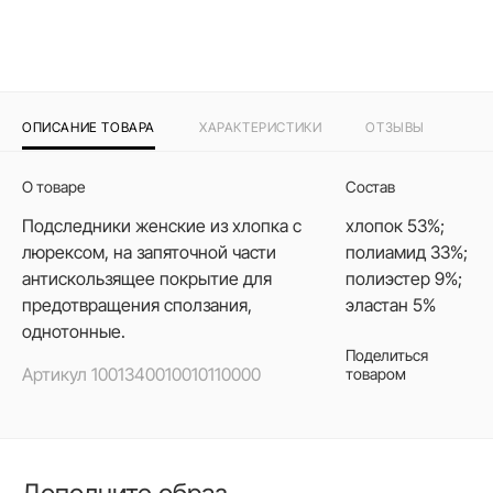
ОПИСАНИЕ ТОВАРА
ХАРАКТЕРИСТИКИ
ОТЗЫВЫ
О товаре
Состав
Подследники женские из хлопка с
хлопок 53%;
люрексом, на запяточной части
полиамид 33%;
антискользящее покрытие для
полиэстер 9%;
предотвращения сползания,
эластан 5%
однотонные.
Поделиться
Артикул
1001340010010110000
товаром