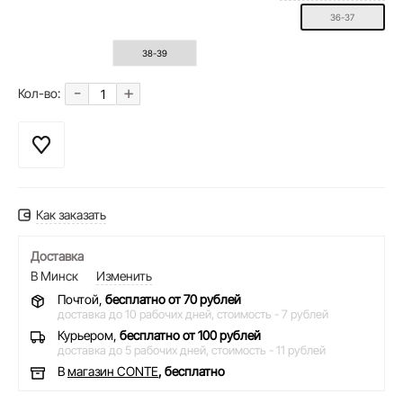
36-37
38-39
-
+
Кол-во:
Как заказать
Доставка
В Минск
Изменить
Почтой,
бесплатно от 70 рублей
доставка до 10 рабочих дней,
стоимость - 7 рублей
Курьером,
бесплатно от 100 рублей
доставка до 5 рабочих дней,
стоимость - 11 рублей
В
магазин CONTE
, бесплатно