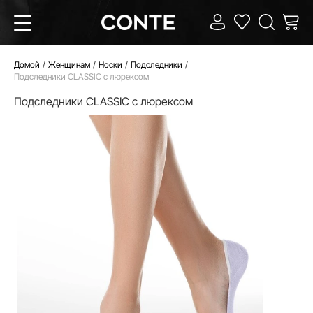
Домой
Женщинам
Носки
Подследники
Подследники CLASSIC с люрексом
Подследники CLASSIC с люрексом