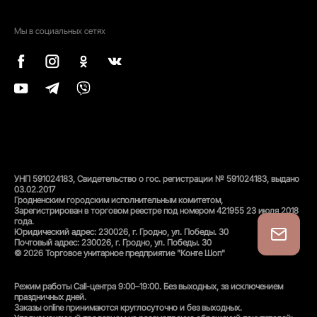
Мы в социальных сетях
УНП 591024183, Свидетельство о гос. регистрации № 591024183, выдано
03.02.2017
Гродненским городским исполнительным комитетом,
Зарегистрирован в торговом реестре под номером 421955 23 июля 2018
года.
Юридический адрес: 230026, г. Гродно, ул. Победы. 30
Почтовый адрес: 230026, г. Гродно, ул. Победы. 30
© 2026 Торговое унитарное предприятие "Конте Шоп"
Режим работы Call-центра 9:00–19:00. Без выходных, за исключением
праздничных дней.
Заказы online принимаются круглосуточно и без выходных.