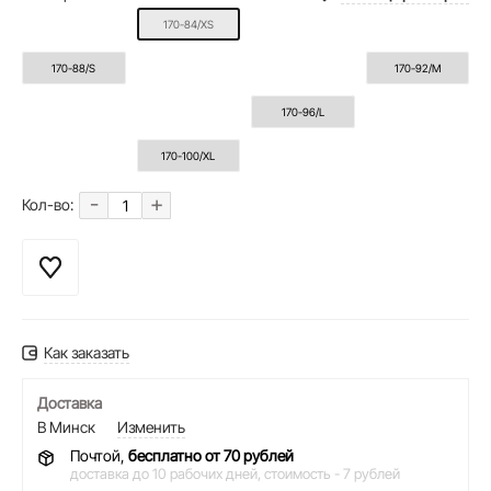
170-84/XS
170-88/S
170-92/M
170-96/L
170-100/XL
-
+
Кол-во:
Как заказать
Доставка
В Минск
Изменить
Почтой,
бесплатно от 70 рублей
доставка до 10 рабочих дней,
стоимость - 7 рублей