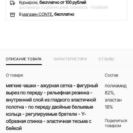
Курьером,
бесплатно от 100 рублей
доставка до 5 рабочих дней,
стоимость - 11 рублей
В
магазин CONTE
, бесплатно
ОПИСАНИЕ ТОВАРА
ХАРАКТЕРИСТИКИ
ОТЗЫВЫ
О товаре
Состав
мягкие чашки - ажурная сетка - фигурный
полиамид
вырез по переду - рельефная резинка -
82%,
внутренний слой из гладкого эластичной
эластан
полотна - по переду двойные бельевые
18%
кольца - регулируемые бретели - Y-
Поделиться
образная спинка - эластичная тесьма с
товаром
бейкой