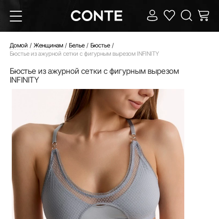
Домой
Женщинам
Белье
Бюстье
Бюстье из ажурной сетки с фигурным вырезом INFINITY
Бюстье из ажурной сетки с фигурным вырезом
INFINITY