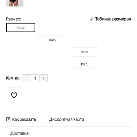
Размер:
Таблица размеров
90/XS
94/S
98/M
102/L
-
+
Кол-во:
Как заказать
Дисконтная карта
Доставка