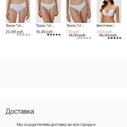
Трусы "слип" DAY BY DAY RP0001
Трусы "слип" DAY BY DAY RP0002
Трусы "стринг" DAY BY DAY RP0003
Бюстгальтер женский DAY BY DAY RB0005 белый
20,99 руб.
19,49 руб.
7,50 руб.
23,00 руб.
14,99 руб.
45,99 руб.
Доставка
Мы осуществляем доставку во все города
и