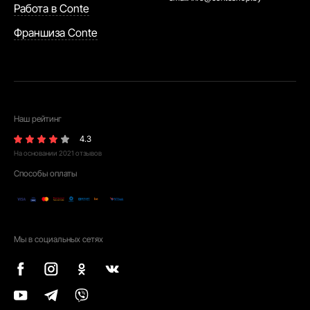
Работа в Conte
Франшиза Conte
Наш рейтинг
4.3
На основании
2021
отзывов
Способы оплаты
Мы в социальных сетях