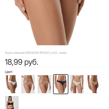
Трусы женские WEEKEND RP0007, р.102, океан
18,99 руб.
Цвет: