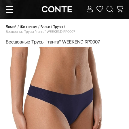
Домой
Женщинам
Белье
Трусы
Бесшовные Трусы "танга" WEEKEND RP0007
Бесшовные Трусы "танга" WEEKEND RP0007