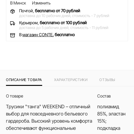
В Минск
Изменить
Почтой,
бесплатно от 70 рублей
доставка до 10 рабочих дней,
стоимость - 7 рублей
Курьером,
бесплатно от 100 рублей
доставка до 5 рабочих дней,
стоимость - 11 рублей
В
магазин CONTE
, бесплатно
ОПИСАНИЕ ТОВАРА
ХАРАКТЕРИСТИКИ
ОТЗЫВЫ
О товаре
Состав
Трусики "танга" WEEKEND – отличный
полиамид
выбор для повседневного бельевого
85%, эластан
гардероба. Высокий уровень комфорта
15%;
обеспечивают функциональные
подкладка