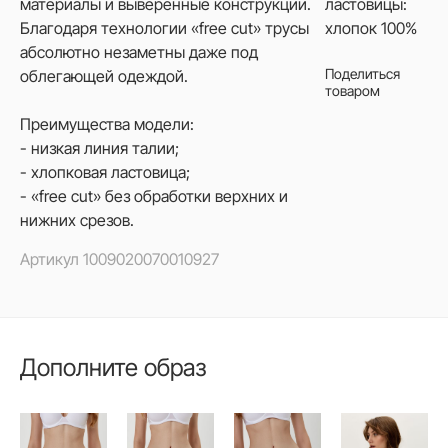
материалы и выверенные конструкции.
ластовицы:
Благодаря технологии «free cut» трусы
хлопок 100%
абсолютно незаметны даже под
Поделиться
облегающей одеждой.
товаром
Преимущества модели:
- низкая линия талии;
- хлопковая ластовица;
- «free cut» без обработки верхних и
нижних срезов.
Артикул
1009020070010927
Дополните образ