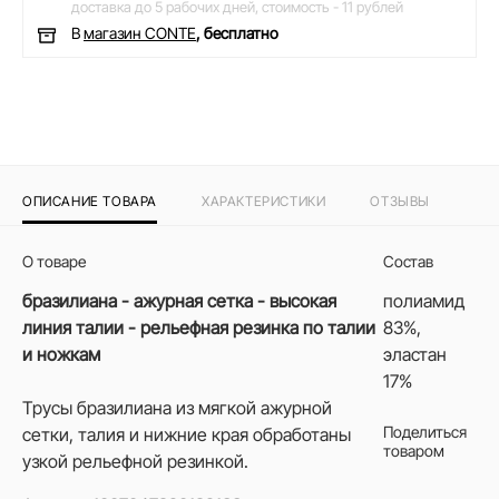
доставка до 5 рабочих дней,
стоимость - 11 рублей
В
магазин CONTE
, бесплатно
ОПИСАНИЕ ТОВАРА
ХАРАКТЕРИСТИКИ
ОТЗЫВЫ
О товаре
Состав
бразилиана - ажурная сетка - высокая
полиамид
линия талии - рельефная резинка по талии
83%,
и ножкам
эластан
17%
Трусы бразилиана из мягкой ажурной
Поделиться
сетки, талия и нижние края обработаны
товаром
узкой рельефной резинкой.