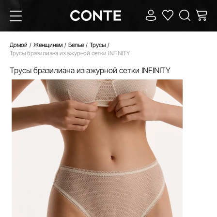
Домой
Женщинам
Белье
Трусы
Трусы бразилиана из ажурной сетки INFINITY
Трусы бразилиана из ажурной сетки INFINITY