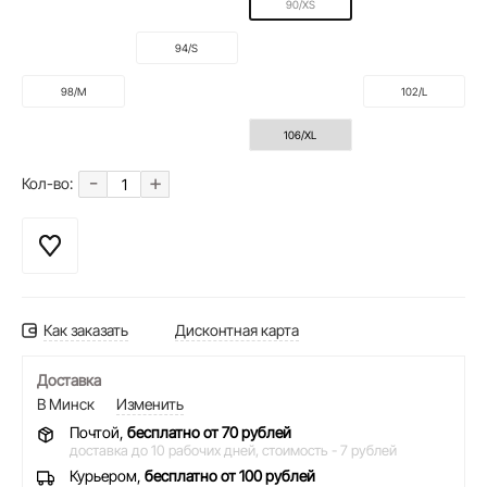
90/XS
94/S
98/M
102/L
106/XL
-
+
Кол-во:
Как заказать
Дисконтная карта
Доставка
В Минск
Изменить
Почтой,
бесплатно от 70 рублей
доставка до 10 рабочих дней,
стоимость - 7 рублей
Курьером,
бесплатно от 100 рублей