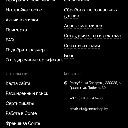
Настройка cookie
Обработка персональных
данных
Акции и скидки
Адреса магазинов
Примерка
Сотрудничество и реклама
FAQ
Связаться с нами
Подобрать размер
Блог
О подарочном сертификате
Информация
Контакты
Карта сайта
Республика Беларусь,
230026, г.
Гродно, ул. Победы. 30
Расширенный поиск
+375 (33) 622-69-66
Сертификаты
email:
info@conteshop.by
Работа в Conte
Франшиза Conte