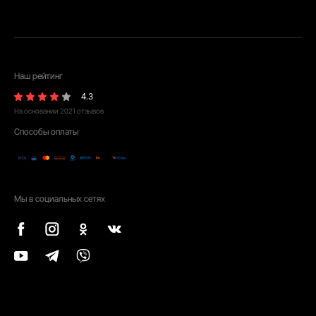
Наш рейтинг
4.3
На основании
2021
отзывов
Способы оплаты
Мы в социальных сетях