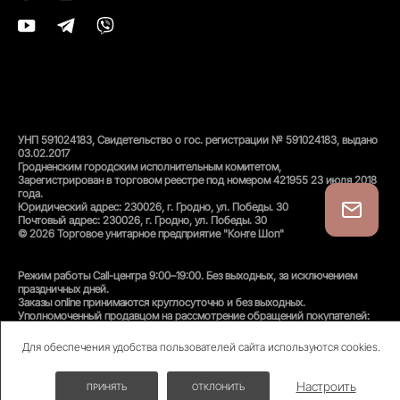
УНП 591024183, Свидетельство о гос. регистрации № 591024183, выдано
03.02.2017
Гродненским городским исполнительным комитетом,
Зарегистрирован в торговом реестре под номером 421955 23 июля 2018
года.
Юридический адрес: 230026, г. Гродно, ул. Победы. 30
Почтовый адрес: 230026, г. Гродно, ул. Победы. 30
© 2026 Торговое унитарное предприятие "Конте Шоп"
Режим работы Call-центра 9:00–19:00. Без выходных, за исключением
праздничных дней.
Заказы online принимаются круглосуточно и без выходных.
Уполномоченный продавцом на рассмотрение обращений покупателей:
администратор интернет-магазина
Унитарного предприятия «Конте Шоп», тел:
+375(152)50-94-35
, email:
Для обеспечения удобства пользователей сайта используются cookies.
info@conteshop.by
Уполномоченный по защите прав потребителей:
Отдел общественного питания и услуг управления торговли и услуг
Настроить
ПРИНЯТЬ
ОТКЛОНИТЬ
гродненского Горисполкома, тел:
+375(152)74-24-53