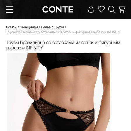
Домой
Женщинам
Белье
Трусы
Трусы бразилиана со вставками из сетки и фигурным вырезом INFINITY
Трусы бразилиана со вставками из сетки и фигурным
вырезом INFINITY