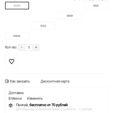
90/XS
94/S
98/M
102/L
106/XL
-
+
Кол-во:
Как заказать
Дисконтная карта
Доставка
В Минск
Изменить
Почтой,
бесплатно от 70 рублей
доставка до 10 рабочих дней,
стоимость - 7 рублей