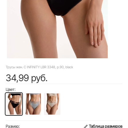
Трусы жен. C INFINITY LBR 3348, р.90, black
34,99 руб.
Цвет:
Размер:
Таблица размеров