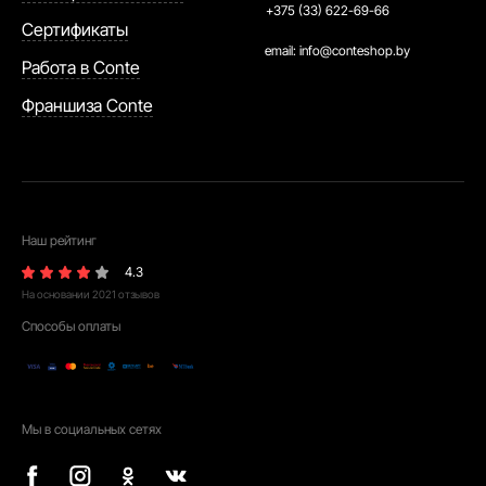
+375 (33) 622-69-66
Сертификаты
email:
info@conteshop.by
Работа в Conte
Франшиза Conte
Наш рейтинг
4.3
На основании
2021
отзывов
Способы оплаты
Мы в социальных сетях