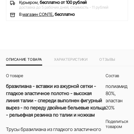
Курьером,
бесплатно от 100 рублей
доставка до 5 рабочих дней,
стоимость - 11 рублей
В
магазин CONTE
, бесплатно
ОПИСАНИЕ ТОВАРА
ХАРАКТЕРИСТИКИ
ОТЗЫВЫ
О товаре
Состав
бразилиана - вставки из ажурной сетки -
полиамид
гладкое эластичное полотно - высокая
80%,
линия талии - спереди выполнен фигурный
эластан
вырез - по переду двойные бельевые кольца
20%
- рельефная резинка по талии и ножкам
Поделиться
товаром
Трусы бразилиана из гладкого эластичного