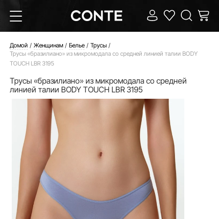
Домой
Женщинам
Белье
Трусы
Трусы «бразилиано» из микромодала со средней линией талии BODY
TOUCH LBR 3195
Трусы «бразилиано» из микромодала со средней
линией талии BODY TOUCH LBR 3195