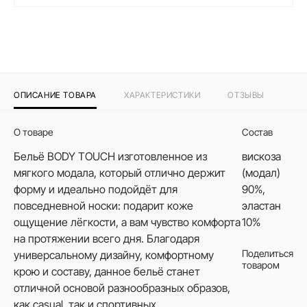
ОПИСАНИЕ ТОВАРА
ХАРАКТЕРИСТИКИ
ОТЗЫВЫ
О товаре
Состав
Бельё BODY TOUCH изготовленное из
вискоза
мягкого модала, который отлично держит
(модал)
форму и идеально подойдёт для
90%,
повседневной носки: подарит коже
эластан
ощущение лёгкости, а вам чувство комфорта
10%
на протяжении всего дня. Благодаря
Поделиться
универсальному дизайну, комфортному
товаром
крою и составу, данное бельё станет
отличной основой разнообразных образов,
как casual, так и спортивных.