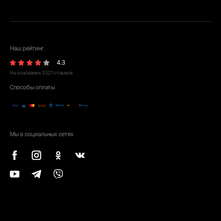
Наш рейтинг
4.3
На основании
2021
отзывов
Способы оплаты
Мы в социальных сетях