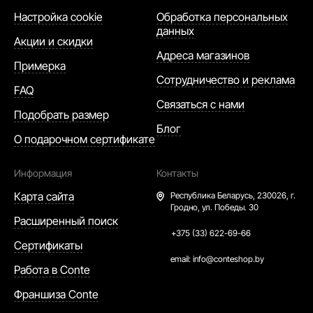
Настройка cookie
Обработка персональных
данных
Акции и скидки
Адреса магазинов
Примерка
Сотрудничество и реклама
FAQ
Связаться с нами
Подобрать размер
Блог
О подарочном сертификате
Информация
Контакты
Карта сайта
Республика Беларусь,
230026, г.
Гродно, ул. Победы. 30
Расширенный поиск
+375 (33) 622-69-66
Сертификаты
email:
info@conteshop.by
Работа в Conte
Франшиза Conte