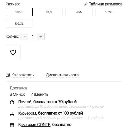
Размер:
Таблица размеров
90/XS
94/S
98/M
102/L
106/XL
-
+
Кол-во:
Как заказать
Дисконтная карта
Доставка
В Минск
Изменить
Почтой,
бесплатно от 70 рублей
доставка до 10 рабочих дней,
стоимость - 7 рублей
Курьером,
бесплатно от 100 рублей
доставка до 5 рабочих дней,
стоимость - 11 рублей
В
магазин CONTE
, бесплатно