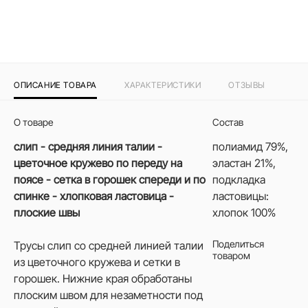
ОПИСАНИЕ ТОВАРА
ХАРАКТЕРИСТИКИ
ОТЗЫВЫ
О товаре
Состав
слип - средняя линия талии -
полиамид 79%,
цветочное кружево по переду на
эластан 21%,
поясе - сетка в горошек спереди и по
подкладка
спинке - хлопковая ластовица -
ластовицы:
плоские швы
хлопок 100%
Поделиться
Трусы слип со средней линией талии
товаром
из цветочного кружева и сетки в
горошек. Нижние края обработаны
плоским швом для незаметности под