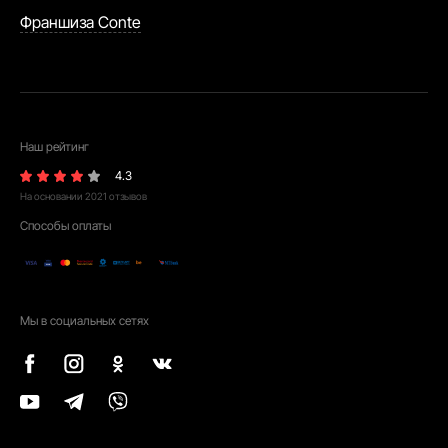
Франшиза Conte
Наш рейтинг
4.3
На основании
2021
отзывов
Способы оплаты
Мы в социальных сетях