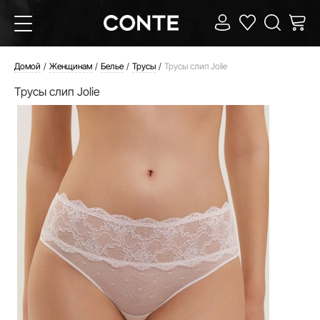
Домой
Женщинам
Белье
Трусы
Трусы слип Jolie
Трусы слип Jolie