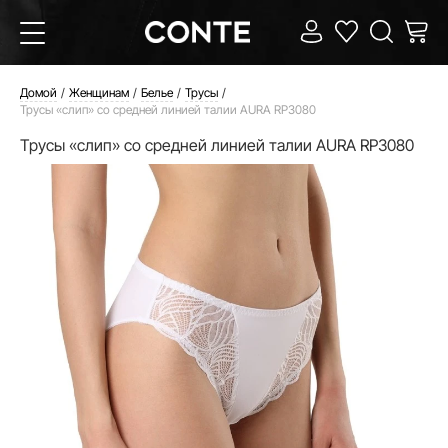
Домой
Женщинам
Белье
Трусы
Трусы «слип» со средней линией талии AURA RP3080
Трусы «слип» со средней линией талии AURA RP3080