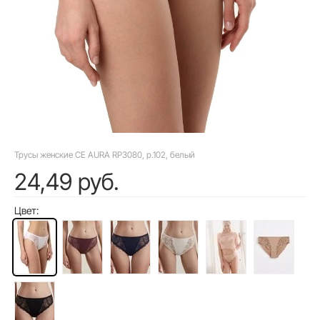
Трусы женские CE AURA RP3080, р.102, белый
24,49 руб.
Цвет: