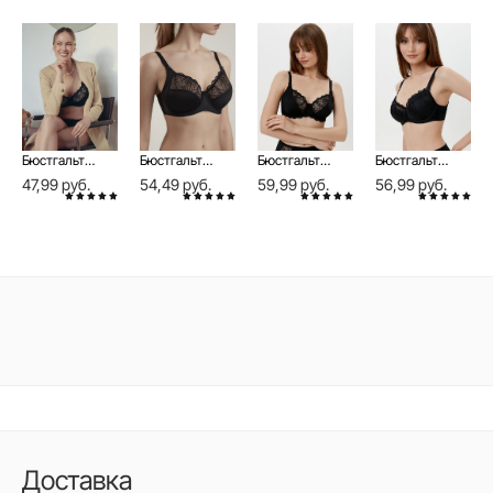
Бюстгальтер женский с мягкой чашкой AURA RB6097
Бюстгальтер с мягкой чашкой AURA RB6098
Бюстгальтер с мягкой чашкой AURA RB6099
Бюстгальтер с дублированной чашкой AURA RB5100
47,99 руб.
54,49 руб.
59,99 руб.
56,99 руб.
Доставка