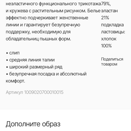
неэластичного функционального трикотажа
79%,
и кружева с растительным рисунком. Белье
эластан
эффектно подчеркивает женственные
21%
линии и гарантирует безупречную
подкладка
поддержку, необходимую для
ластовицы:
обладательниц пышных форм.
хлопок
100%
• слип
Поделиться
• средняя линия талии
товаром
• широкий размерный ряд
• безупречная посадка и абсолютный
комфорт.
Артикул
1009020700010015
Дополните образ