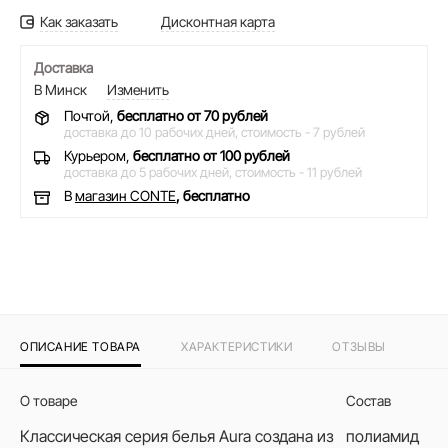
Как заказать
Дисконтная карта
Доставка
В Минск
Изменить
Почтой,
бесплатно от 70 рублей
доставка до 10 рабочих дней,
стоимость - 7 рублей
Курьером,
бесплатно от 100 рублей
доставка до 5 рабочих дней,
стоимость - 11 рублей
В
магазин CONTE
, бесплатно
ОПИСАНИЕ ТОВАРА
ХАРАКТЕРИСТИКИ
ОТЗЫВЫ
О товаре
Состав
Классическая серия белья Aura создана из
полиамид