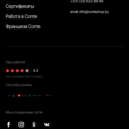
+375 (33) 622-69-66
Сертификаты
email:
info@conteshop.by
Работа в Conte
Франшиза Conte
Наш рейтинг
4.3
На основании
2021
отзывов
Способы оплаты
Мы в социальных сетях