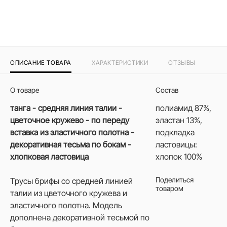
ОПИСАНИЕ ТОВАРА
ХАРАКТЕРИСТИКИ
ОТЗЫВЫ
О товаре
Состав
танга - средняя линия талии -
полиамид 87%,
цветочное кружево - по переду
эластан 13%,
вставка из эластичного полотна -
подкладка
декоративная тесьма по бокам -
ластовицы:
хлопковая ластовица
хлопок 100%
Поделиться
Трусы брифы со средней линией
товаром
талии из цветочного кружева и
эластичного полотна. Модель
дополнена декоративной тесьмой по