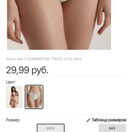
Трусы жен. C SUMMERTIME TP6201, р.102, мята
29,99 руб.
Цвет:
Размер:
Таблица размеров
90/XS
94/S