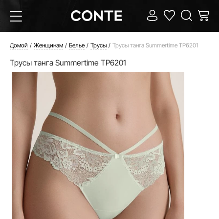
Домой
Женщинам
Белье
Трусы
Трусы танга Summertime TP6201
Трусы танга Summertime TP6201