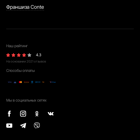
Франшиза Conte
Наш рейтинг
4.3
На основании
2021
отзывов
Способы оплаты
Мы в социальных сетях