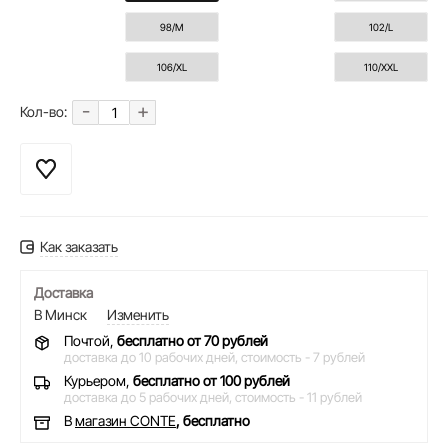
98/M
102/L
106/XL
110/XXL
-
+
Кол-во:
Как заказать
Доставка
В Минск
Изменить
Почтой,
бесплатно от 70 рублей
доставка до 10 рабочих дней,
стоимость - 7 рублей
Курьером,
бесплатно от 100 рублей
доставка до 5 рабочих дней,
стоимость - 11 рублей
В
магазин CONTE
, бесплатно