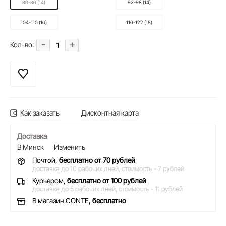
80-86 (14)
92-98 (14)
104-110 (16)
116-122 (18)
-
+
Кол-во:
Как заказать
Дисконтная карта
Доставка
В Минск
Изменить
Почтой,
бесплатно от 70 рублей
доставка до 10 рабочих дней,
стоимость - 7 рублей
Курьером,
бесплатно от 100 рублей
доставка до 5 рабочих дней,
стоимость - 11 рублей
В
магазин CONTE
, бесплатно