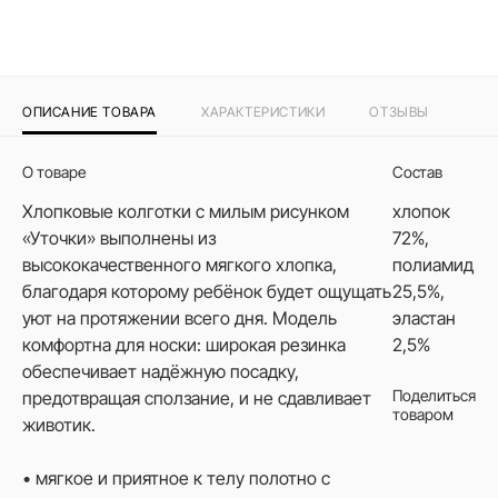
ОПИСАНИЕ ТОВАРА
ХАРАКТЕРИСТИКИ
ОТЗЫВЫ
О товаре
Состав
Хлопковые колготки с милым рисунком
хлопок
«Уточки» выполнены из
72%,
высококачественного мягкого хлопка,
полиамид
благодаря которому ребёнок будет ощущать
25,5%,
уют на протяжении всего дня. Модель
эластан
комфортна для носки: широкая резинка
2,5%
обеспечивает надёжную посадку,
Поделиться
предотвращая сползание, и не сдавливает
товаром
животик.
• мягкое и приятное к телу полотно с