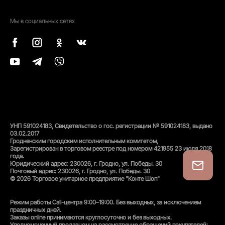
Мы в социальных сетях
УНП 591024183, Свидетельство о гос. регистрации № 591024183, выдано
03.02.2017
Гродненским городским исполнительным комитетом,
Зарегистрирован в торговом реестре под номером 421955 23 июля 2018
года.
Юридический адрес: 230026, г. Гродно, ул. Победы. 30
Почтовый адрес: 230026, г. Гродно, ул. Победы. 30
© 2026 Торговое унитарное предприятие "Конте Шоп"
Режим работы Call-центра 9:00–19:00. Без выходных, за исключением
праздничных дней.
Заказы online принимаются круглосуточно и без выходных.
Уполномоченный продавцом на рассмотрение обращений покупателей: