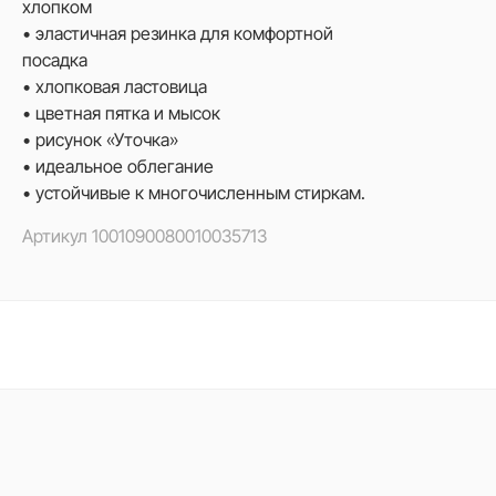
хлопком
• эластичная резинка для комфортной
посадка
• хлопковая ластовица
• цветная пятка и мысок
• рисунок «Уточка»
• идеальное облегание
• устойчивые к многочисленным стиркам.
Артикул
1001090080010035713