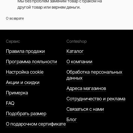
Мы без проблем заменим товар с браком на
другой товар или вернем деньги.
О возврате
Сервис
Conteshop
Правила продажи
Каталог
Программа лояльности
О компании
Настройка cookie
Обработка персональных
данных
Акции и скидки
Адреса магазинов
Примерка
Сотрудничество и реклама
FAQ
Связаться с нами
Подобрать размер
Блог
О подарочном сертификате