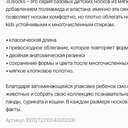
3Dsocks – это серия базовых детских носков из мяг
добавлением полиамида и эластана: именно эта си
позволяет носкам комфортно, но плотно облегать н
kids устойчивыми к многочисленным стиркам.
• классическая длина
• превосходное облегание, которое повторяет фор
• двойная анатомическая резинка
• сохранение формы и цвета после многочисленных
• мягкое хлопковое полотно.
Благодаря запоминающейся упаковке ребенок смож
животных и собрать свою коллекцию познавательн
панды, суриката и кошки. В каждом размере носк
факты.
Артикул
1001272210040012000