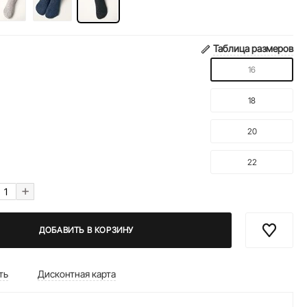
Таблица размеров
16
18
20
22
+
ДОБАВИТЬ В КОРЗИНУ
ть
Дисконтная карта