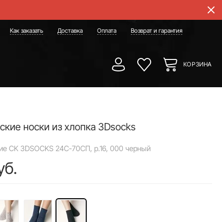
Как заказать
Доставка
Оплата
Возврат и гарантия
КОРЗИНА
ские носки из хлопка 3Dsocks
ие CK 3DSOCKS 24С-70СП, р.16, 000 черный
уб.