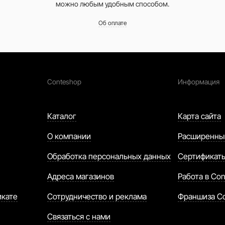
можно любым удобным способом.
Об оплате
Conteshop
Информация
Каталог
Карта сайта
О компании
Расширенны
Обработка персональных данных
Сертификат
Адреса магазинов
Работа в Con
икате
Сотрудничество и реклама
Франшиза C
Связаться с нами