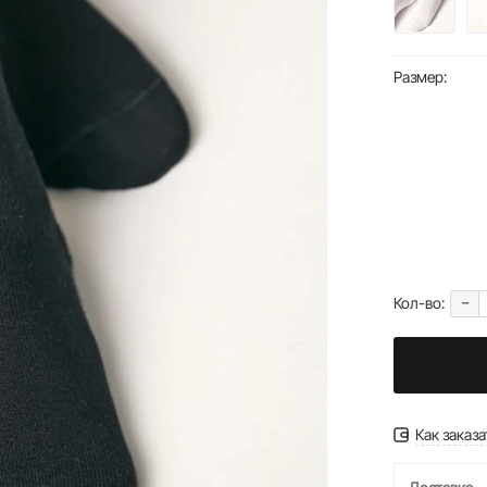
Размер:
-
Кол-во:
Как заказа