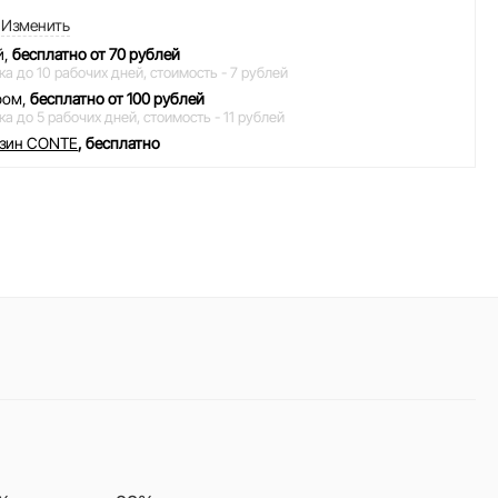
Изменить
й,
бесплатно от 70 рублей
ка до 10 рабочих дней,
стоимость - 7 рублей
ром,
бесплатно от 100 рублей
ка до 5 рабочих дней,
стоимость - 11 рублей
азин CONTE
, бесплатно