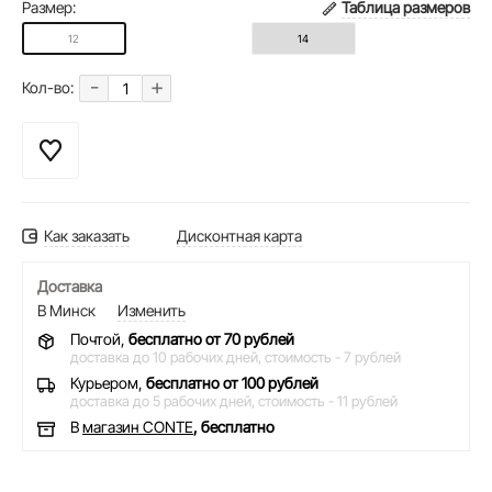
Размер:
Таблица размеров
12
14
-
+
Кол-во:
Как заказать
Дисконтная карта
Доставка
В Минск
Изменить
Почтой,
бесплатно от 70 рублей
доставка до 10 рабочих дней,
стоимость - 7 рублей
Курьером,
бесплатно от 100 рублей
доставка до 5 рабочих дней,
стоимость - 11 рублей
В
магазин CONTE
, бесплатно