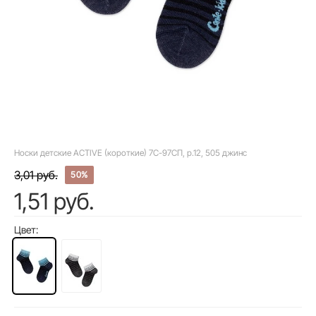
Носки детские ACTIVE (короткие) 7С-97СП, р.12, 505 джинс
3,01 руб.
50%
1,51 руб.
Цвет: