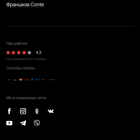
Франшиза Conte
Наш рейтинг
4.3
На основании
2021
отзывов
Способы оплаты
Мы в социальных сетях