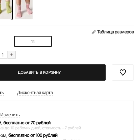
Таблица размеров
14
+
ДОБАВИТЬ В КОРЗИНУ
ть
Дисконтная карта
Изменить
й,
бесплатно от 70 рублей
ка до 10 рабочих дней,
стоимость - 7 рублей
ром,
бесплатно от 100 рублей