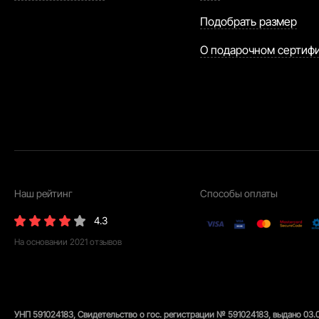
Подобрать размер
О подарочном сертиф
Наш рейтинг
Способы оплаты
4.3
На основании
2021
отзывов
УНП 591024183, Свидетельство о гос. регистрации № 591024183, выдано 03.