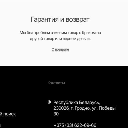
Гарантия и возврат
Мы без проблем заменим товар с браком на
другой товар или вернем деньги.
О возврате
Контакты
Республика Беларусь,
230026, г. Гродно, ул. Победы.
й поиск
30
ы
+375 (33) 622-69-66