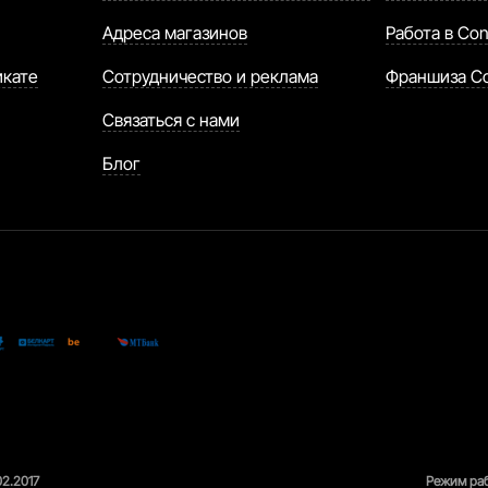
Адреса магазинов
Работа в Con
икате
Сотрудничество и реклама
Франшиза C
Связаться с нами
Блог
02.2017
Режим раб