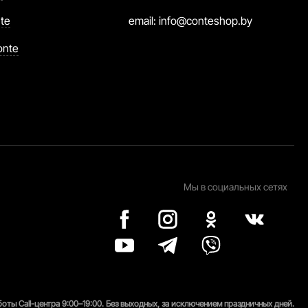
te
email:
info@conteshop.by
onte
Мы в социальных сетях
оты Call-центра 9:00–19:00. Без выходных, за исключением праздничных дней.