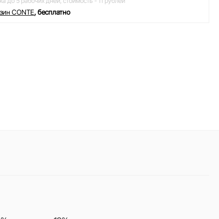
ка до 5 рабочих дней,
стоимость - 11 рублей
азин CONTE
, бесплатно