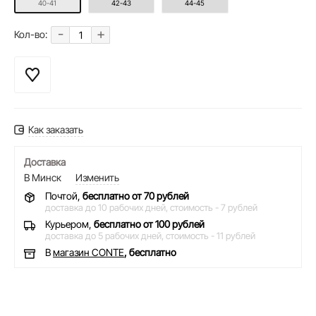
40-41
42-43
44-45
-
+
Кол-во:
Как заказать
Доставка
В Минск
Изменить
Почтой,
бесплатно от 70 рублей
доставка до 10 рабочих дней,
стоимость - 7 рублей
Курьером,
бесплатно от 100 рублей
доставка до 5 рабочих дней,
стоимость - 11 рублей
В
магазин CONTE
, бесплатно