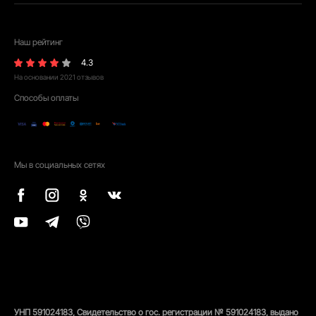
Наш рейтинг
4.3
На основании
2021
отзывов
Способы оплаты
Мы в социальных сетях
УНП 591024183, Свидетельство о гос. регистрации № 591024183, выдано