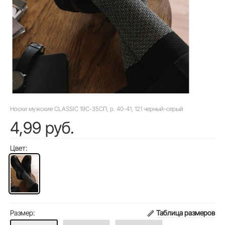
Носки мужские CLASSIC 19С-35СП, р. 40-41, 121 черный-серый
4,99 руб.
Цвет:
Размер:
Таблица размеров