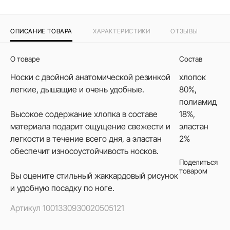
ОПИСАНИЕ ТОВАРА
ХАРАКТЕРИСТИКИ
ОТЗЫВЫ
О товаре
Состав
Носки с двойной анатомической резинкой
хлопок
легкие, дышащие и очень удобные.
80%,
полиамид
Высокое содержание хлопка в составе
18%,
материала подарит ощущение свежести и
эластан
легкости в течение всего дня, а эластан
2%
обеспечит износоустойчивость носков.
Поделиться
товаром
Вы оцените стильный жаккардовый рисунок
и удобную посадку по ноге.
Артикул
1001330930020505121