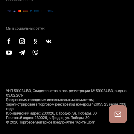
Мы в социальных сетях
УНП 591024183, Свидетельство о гос. регистрации № 591024183, выдано
03.02.2017
Гродненским городским исполнительным комитетом,
Зарегистрирован в торговом реестре под номером 421955 23 июля 2018
года.
Юридический адрес: 230026, г. Гродно, ул. Победы. 30
Почтовый адрес: 230026, г. Гродно, ул. Победы. 30
© 2026 Торговое унитарное предприятие "Конте Шоп"