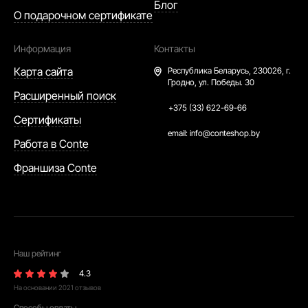
Блог
О подарочном сертификате
Информация
Контакты
Карта сайта
Республика Беларусь,
230026, г.
Гродно, ул. Победы. 30
Расширенный поиск
+375 (33) 622-69-66
Сертификаты
email:
info@conteshop.by
Работа в Conte
Франшиза Conte
Наш рейтинг
4.3
На основании
2021
отзывов
Способы оплаты