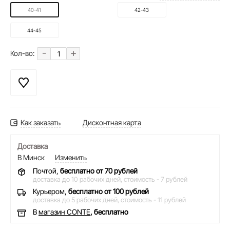
40-41
42-43
44-45
-
+
Кол-во:
Как заказать
Дисконтная карта
Доставка
В Минск
Изменить
Почтой,
бесплатно от 70 рублей
доставка до 10 рабочих дней,
стоимость - 7 рублей
Курьером,
бесплатно от 100 рублей
доставка до 5 рабочих дней,
стоимость - 11 рублей
В
магазин CONTE
, бесплатно