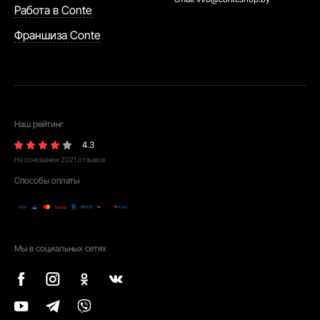
Работа в Conte
Франшиза Conte
Наш рейтинг
4.3
На основании
2021
отзывов
Способы оплаты
Мы в социальных сетях