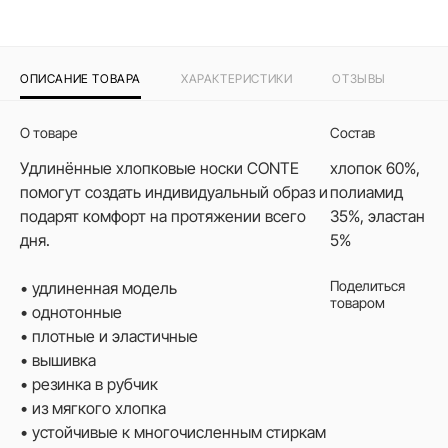
ОПИСАНИЕ ТОВАРА
ХАРАКТЕРИСТИКИ
ОТЗЫВЫ
О товаре
Состав
Удлинённые хлопковые носки CONTE
хлопок 60%,
помогут создать индивидуальный образ и
полиамид
подарят комфорт на протяжении всего
35%, эластан
дня.
5%
Поделиться
• удлиненная модель
товаром
• однотонные
• плотные и эластичные
• вышивка
• резинка в рубчик
• из мягкого хлопка
• устойчивые к многочисленным стиркам