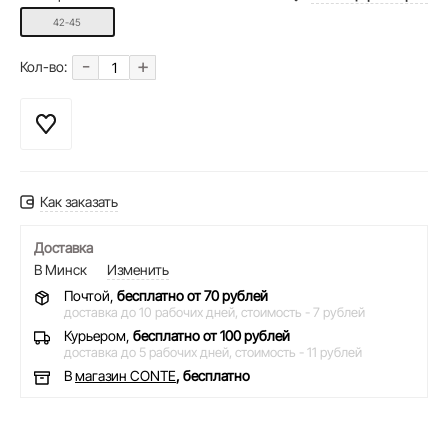
42-45
-
+
Кол-во:
Как заказать
Доставка
В Минск
Изменить
Почтой,
бесплатно от 70 рублей
доставка до 10 рабочих дней,
стоимость - 7 рублей
Курьером,
бесплатно от 100 рублей
доставка до 5 рабочих дней,
стоимость - 11 рублей
В
магазин CONTE
, бесплатно