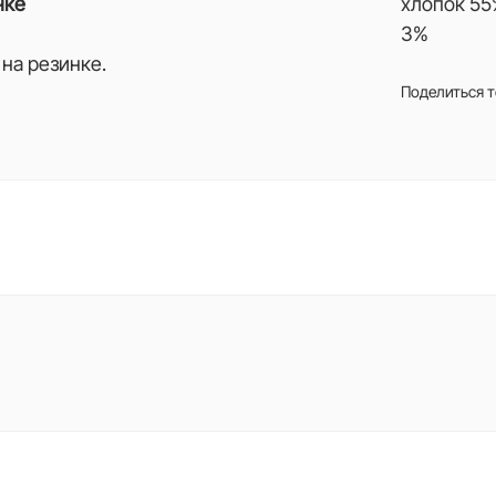
нке
хлопок 55
3%
на резинке.
Поделиться 