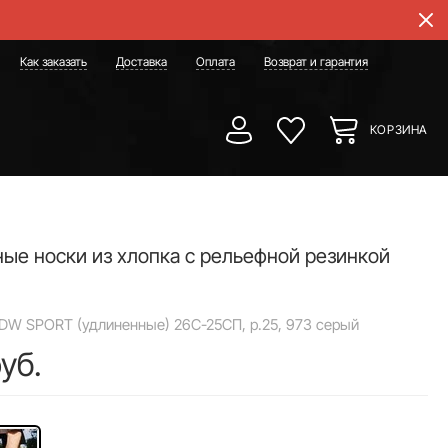
Как заказать
Доставка
Оплата
Возврат и гарантия
КОРЗИНА
ые носки из хлопка с рельефной резинкой
DW SPORT (удлиненные) 26С-25СП, р.25, 973 серый
уб.