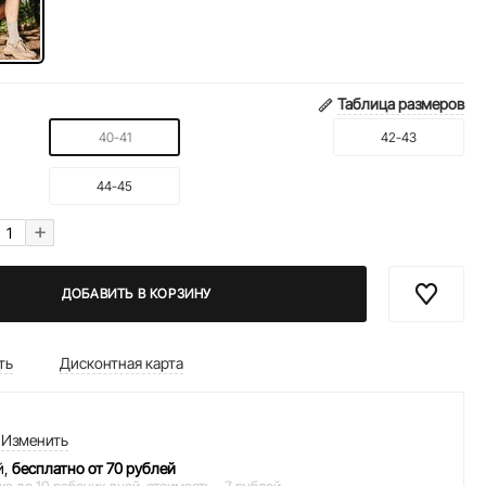
Таблица размеров
40-41
42-43
44-45
+
ДОБАВИТЬ В КОРЗИНУ
ть
Дисконтная карта
Изменить
й,
бесплатно от 70 рублей