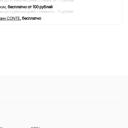
ка до 10 рабочих дней,
стоимость - 7 рублей
ром,
бесплатно от 100 рублей
ка до 5 рабочих дней,
стоимость - 11 рублей
азин CONTE
, бесплатно