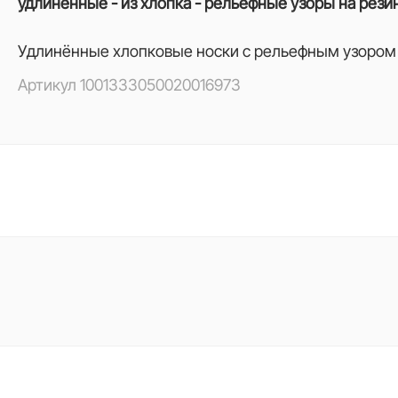
удлинённые - из хлопка - рельефные узоры на рези
Удлинённые хлопковые носки с рельефным узором 
Артикул
1001333050020016973