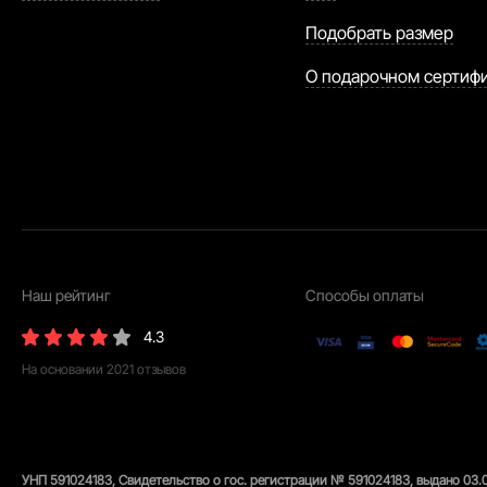
Подобрать размер
О подарочном сертиф
Наш рейтинг
Способы оплаты
4.3
На основании
2021
отзывов
УНП 591024183, Свидетельство о гос. регистрации № 591024183, выдано 03.