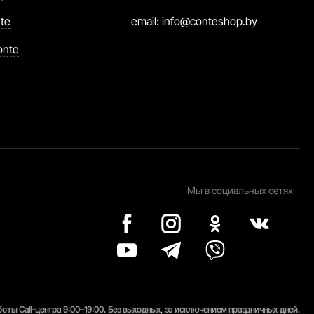
te
email:
info@conteshop.by
onte
Мы в социальных сетях
оты Call-центра 9:00–19:00. Без выходных, за исключением праздничных дней.