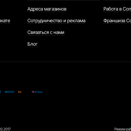
Адреса магазинов
Работа в Con
икате
Сотрудничество и реклама
Франшиза C
Связаться с нами
Блог
02.2017
Режим раб