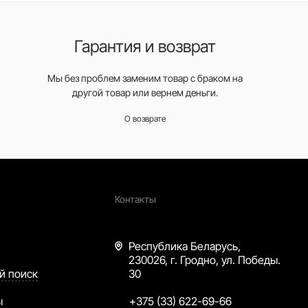
Гарантия и возврат
Мы без проблем заменим товар с браком на
другой товар или вернем деньги.
О возврате
Контакты
Республика Беларусь,
230026, г. Гродно, ул. Победы.
й поиск
30
ы
+375 (33) 622-69-66