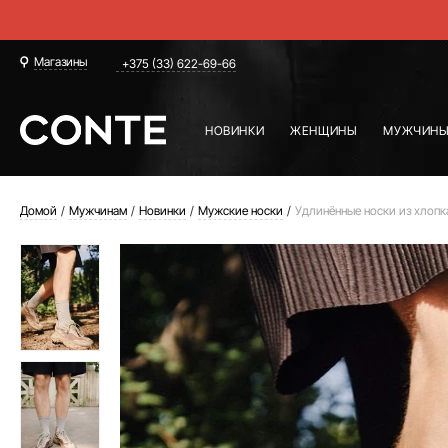
Магазины
+375 (33) 622-69-66
НОВИНКИ
ЖЕНЩИНЫ
МУЖЧИН
Домой
Мужчинам
Новинки
Мужские носки
Удлинённые носки из хлопк