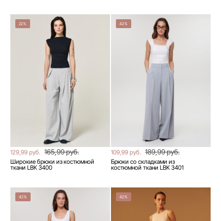
22%
42%
165,99 руб.
189,99 руб.
129,99 руб.
109,99 руб.
Широкие брюки из костюмной
Брюки со складками из
ткани LBK 3400
костюмной ткани LBK 3401
42%
42%