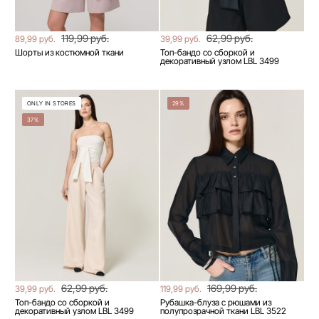
119,99 руб.
62,99 руб.
89,99 руб.
39,99 руб.
Шорты из костюмной ткани
Топ-бандо со сборкой и
декоративный узлом LBL 3499
ONLY IN STORES
29%
37%
62,99 руб.
169,99 руб.
39,99 руб.
119,99 руб.
Топ-бандо со сборкой и
Рубашка-блуза с рюшами из
декоративный узлом LBL 3499
полупрозрачной ткани LBL 3522