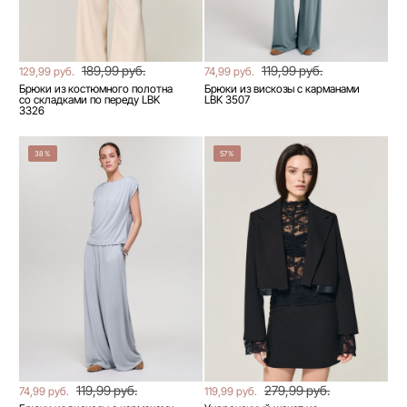
189,99 руб.
119,99 руб.
129,99 руб.
74,99 руб.
Брюки из костюмного полотна
Брюки из вискозы с карманами
со складками по переду LBK
LBK 3507
3326
38%
57%
119,99 руб.
279,99 руб.
74,99 руб.
119,99 руб.