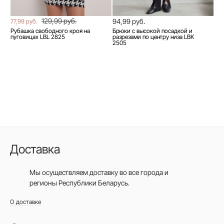
129,99 руб.
94,99 руб.
77,99 руб.
Рубашка свободного кроя на
Брюки с высокой посадкой и
пуговицах LBL 2825
разрезами по центру низа LBK
2505
Доставка
Мы осуществляем доставку во все города
и
регионы Республики Беларусь.
О доставке