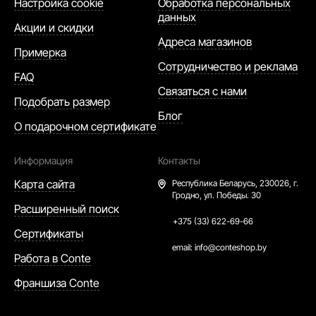
Настройка cookie
Обработка персональных
данных
Акции и скидки
Адреса магазинов
Примерка
Сотрудничество и реклама
FAQ
Связаться с нами
Подобрать размер
Блог
О подарочном сертификате
Информация
Контакты
Карта сайта
Республика Беларусь,
230026, г.
Гродно, ул. Победы. 30
Расширенный поиск
+375 (33) 622-69-66
Сертификаты
email:
info@conteshop.by
Работа в Conte
Франшиза Conte