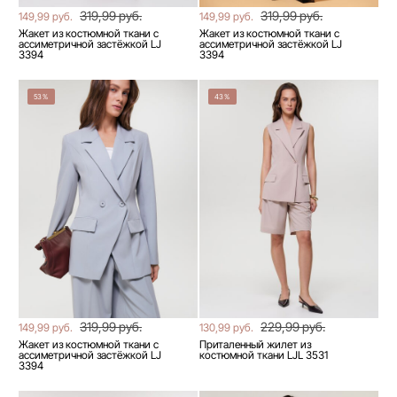
319,99 руб.
319,99 руб.
149,99 руб.
149,99 руб.
Жакет из костюмной ткани с
Жакет из костюмной ткани с
ассиметричной застёжкой LJ
ассиметричной застёжкой LJ
3394
3394
53%
43%
319,99 руб.
229,99 руб.
149,99 руб.
130,99 руб.
Жакет из костюмной ткани с
Приталенный жилет из
ассиметричной застёжкой LJ
костюмной ткани LJL 3531
3394