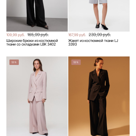
165,99 руб.
239,99 руб.
109,99 руб.
167,99 руб.
Широкие брюки из костюмной
Жакет из костюмной ткани LJ
ткани со складками LBK 3402
3393
53%
53%