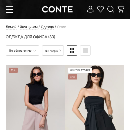
Домой
Женщинам
Одежда
Офис
ОДЕЖДА ДЛЯ ОФИСА (30)
По обновлению
Фильтры
25%
ONLY IN STORES
37%