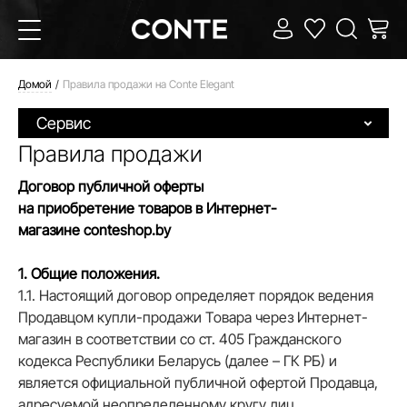
Домой
Правила продажи на Conte Elegant
Сервис
Правила продажи
Договор публичной оферты
на приобретение товаров в Интернет-
магазине
conteshop
.by
1. Общие положения.
1.1. Настоящий договор определяет порядок ведения
Продавцом купли-продажи Товара через Интернет-
магазин в соответствии со ст. 405 Гражданского
кодекса Республики Беларусь (далее – ГК РБ) и
является официальной публичной офертой Продавца,
адресуемой неопределенному кругу лиц.