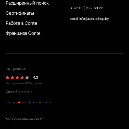
Расширенный поиск
+375 (33) 622-69-66
Сертификаты
email:
info@conteshop.by
Работа в Conte
Франшиза Conte
Наш рейтинг
4.3
На основании
2021
отзывов
Способы оплаты
Мы в социальных сетях