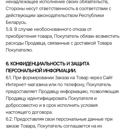
ненадлежащее исполнение своих обязательств,
Стороны несут ответственность в соответствии с
действующим законодательством Республики
Беларусь.
5.9. В случае необоснованного отказа от
приобретения товара, Покупатель обязан возместить
расходы Продавца, связанные с доставкой Товара
Покупателю.
6. КОНФИДЕНЦИАЛЬНОСТЬ И ЗАЩИТА
ПЕРСОНАЛЬНОЙ ИНФОРМАЦИИ.
6.1. При формировании Заказа на Товар через Сайт
Интернет-магазина или по телефону, Покупатель
предоставляет Продавцу информацию, позволяющая
Продавцу идентифицировать Покупателя и
добросовестно и в срок исполнить условия
настоящего договора.
6.2. Предоставляя свои персональные данные при
заказе Товара, Покупатель соглашается на их