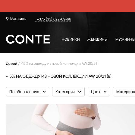
Магазины
+375 (33) 622-69-66
НОВИНКИ
ЖЕНЩИНЫ
МУЖЧИН
Домой
-15% на одежду из новой коллекции AW 20/21
-15% НА ОДЕЖДУ ИЗ НОВОЙ КОЛЛЕКЦИИ AW 20/21 (8)
По обновлению
Категория
Цвет
Материа