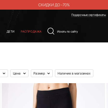
СКИДКИ ДО -70%
Подарочные сертификаты
Ы
ДЕТИ
РАСПРОДАЖА
л
Цена
Размер
Наличие в магазинах