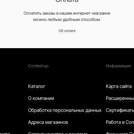
Оплатить заказы в нашем интернет-магазине
можно любым удобным способом.
Об оплате
Conteshop
Информация
Каталог
Карта сайта
О компании
Расширенны
Обработка персональных данных
Сертификат
Адреса магазинов
Работа в Con
икате
Сотрудничество и реклама
Франшиза C