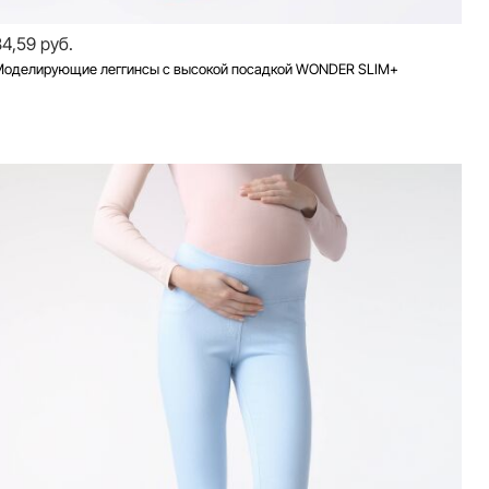
84,59 руб.
Моделирующие леггинсы с высокой посадкой WONDER SLIM+