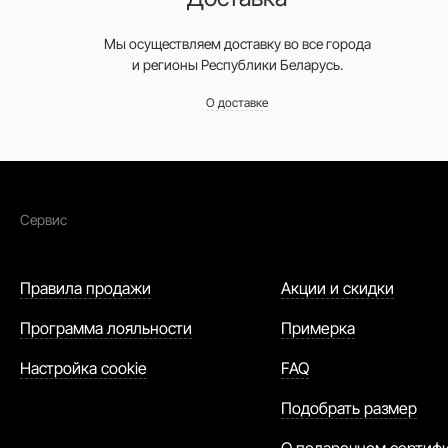
Мы осуществляем доставку во все города
и регионы Республики Беларусь.
О доставке
Сервис
Правила продажи
Акции и скидки
Программа лояльности
Примерка
Настройка cookie
FAQ
Подобрать размер
О подарочном сертиф