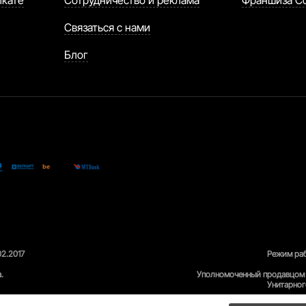
Связаться с нами
Блог
02.2017
Режим раб
.
Уполномоченный продавцом 
Унитарног
Отдел общественного питания и услуг упра