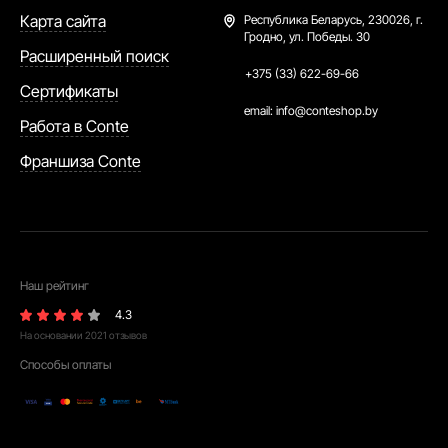
Карта сайта
Республика Беларусь,
230026, г.
Гродно, ул. Победы. 30
Расширенный поиск
+375 (33) 622-69-66
Сертификаты
email:
info@conteshop.by
Работа в Conte
Франшиза Conte
Наш рейтинг
4.3
На основании
2021
отзывов
Способы оплаты