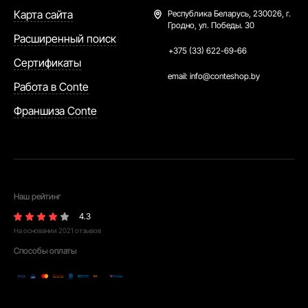
Карта сайта
Республика Беларусь,
230026, г.
Гродно, ул. Победы. 30
Расширенный поиск
+375 (33) 622-69-66
Сертификаты
email:
info@conteshop.by
Работа в Conte
Франшиза Conte
Наш рейтинг
4.3
На основании
2021
отзывов
Способы оплаты