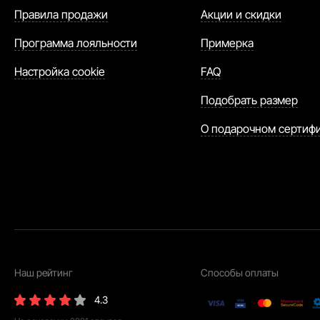
Правила продажи
Акции и скидки
Программа лояльности
Примерка
Настройка cookie
FAQ
Подобрать размер
О подарочном сертиф
Наш рейтинг
Способы оплаты
4.3