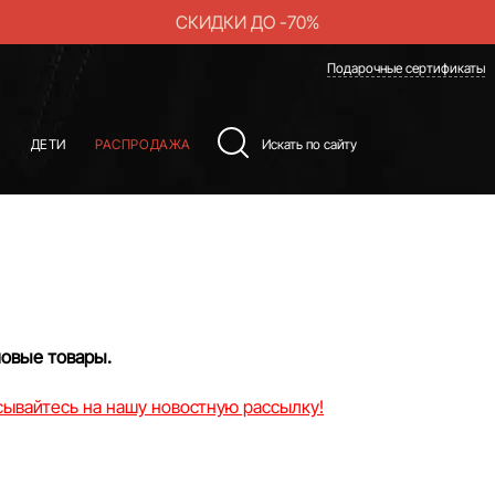
СКИДКИ ДО -70%
Подарочные сертификаты
Ы
ДЕТИ
РАСПРОДАЖА
новые товары.
ывайтесь на нашу новостную рассылку!