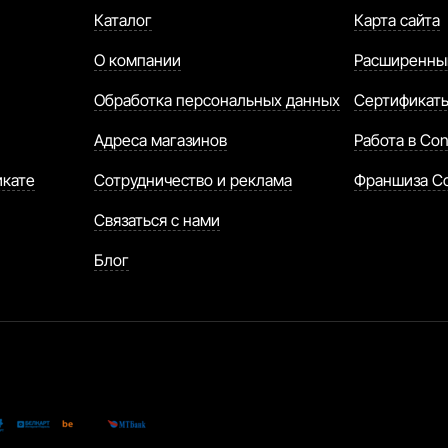
Каталог
Карта сайта
О компании
Расширенны
Обработка персональных данных
Сертификат
Адреса магазинов
Работа в Con
икате
Сотрудничество и реклама
Франшиза C
Связаться с нами
Блог