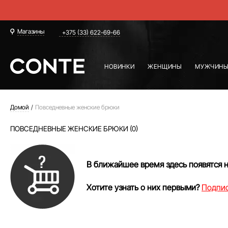
Магазины
+375 (33) 622-69-66
НОВИНКИ
ЖЕНЩИНЫ
МУЖЧИН
Домой
Повседневные женские брюки
ПОВСЕДНЕВНЫЕ ЖЕНСКИЕ БРЮКИ (0)
В ближайшее время здесь появятся 
Хотите узнать о них первыми?
Подпис