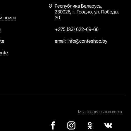
Республика Беларусь,
230026, г. Гродно, ул. Победы.
й поиск
30
ы
+375 (33) 622-69-66
te
email:
info@conteshop.by
onte
Мы в социальных сетях