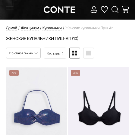
Домой
Женщинам
Купальники
Женские купальники Пуш-Ап
ЖЕНСКИЕ КУПАЛЬНИКИ ПУШ-АП (10)
По обновлению
Фильтры
70%
70%