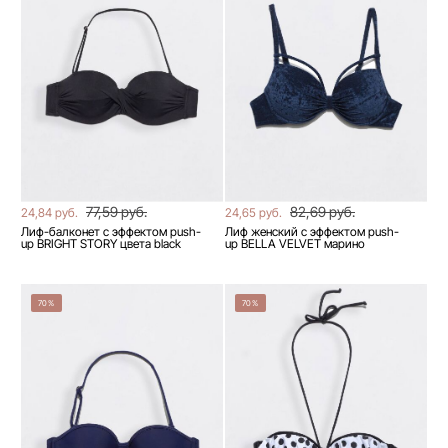
77,59 руб.
82,69 руб.
24,84 руб.
24,65 руб.
Лиф-балконет с эффектом push-
Лиф женский с эффектом push-
up BRIGHT STORY цвета black
up BELLA VELVET марино
70%
70%