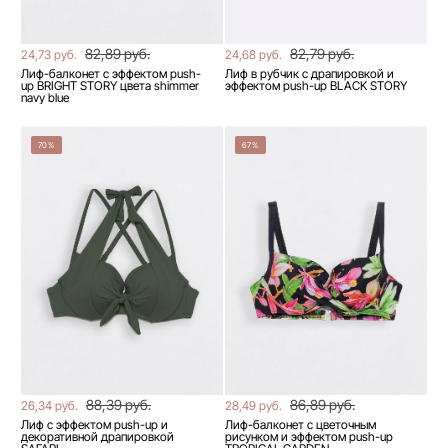
82,89 руб.
82,79 руб.
24,73 руб.
24,68 руб.
Лиф-балконет с эффектом push-
Лиф в рубчик с драпировкой и
up BRIGHT STORY цвета shimmer
эффектом push-up BLACK STORY
navy blue
70%
67%
88,39 руб.
86,89 руб.
26,34 руб.
28,49 руб.
Лиф с эффектом push-up и
Лиф-балконет с цветочным
декоративной драпировкой
рисунком и эффектом push-up