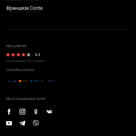
Франшиза Conte
Наш рейтинг
4.3
На основании
2021
отзывов
Способы оплаты
Мы в социальных сетях