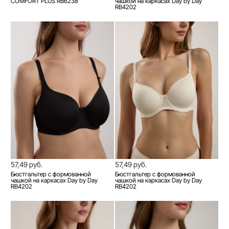
COMFORT PLUS RB6238
чашкой на каркасах Day by Day
RB4202
57,49 руб.
57,49 руб.
Бюстгальтер с формованной
Бюстгальтер с формованной
чашкой на каркасах Day by Day
чашкой на каркасах Day by Day
RB4202
RB4202