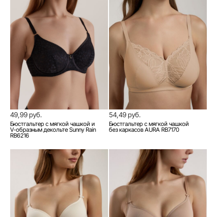
49,99 руб.
54,49 руб.
Бюстгальтер с мягкой чашкой и
Бюстгальтер с мягкой чашкой
V-образным декольте Sunny Rain
без каркасов AURA RB7170
RB6216