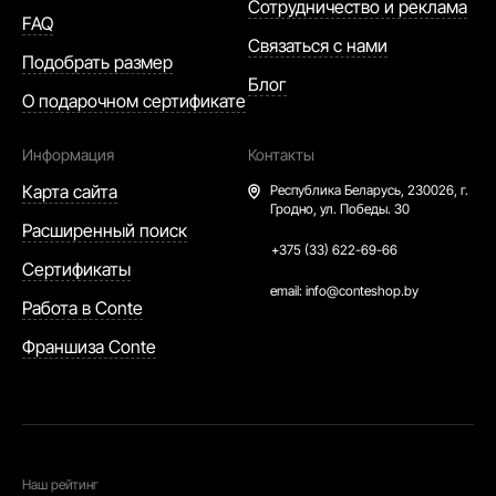
Сотрудничество и реклама
FAQ
Связаться с нами
Подобрать размер
Блог
О подарочном сертификате
Информация
Контакты
Карта сайта
Республика Беларусь,
230026, г.
Гродно, ул. Победы. 30
Расширенный поиск
+375 (33) 622-69-66
Сертификаты
email:
info@conteshop.by
Работа в Conte
Франшиза Conte
Наш рейтинг