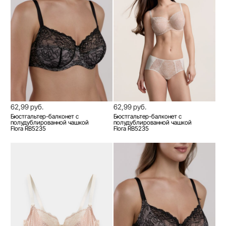
62,99 руб.
62,99 руб.
Бюстгальтер-балконет с
Бюстгальтер-балконет с
полудублированной чашкой
полудублированной чашкой
Flora RB5235
Flora RB5235