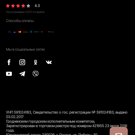
4.3
На основании
2021
отзывов
Способы оплаты
Мы в социальных сетях
УНП 591024183, Свидетельство о гос. регистрации № 591024183, выдано
03.02.2017
Гродненским городским исполнительным комитетом,
Зарегистрирован в торговом реестре под номером 421955 23 июля 2018
года.
Юридический адрес: 230026, г. Гродно, ул. Победы. 30