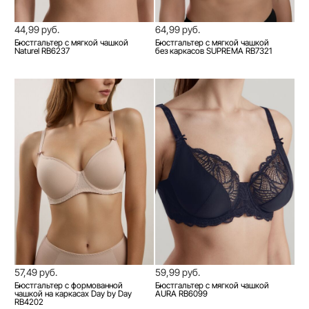
44,99 руб.
64,99 руб.
Бюстгальтер с мягкой чашкой
Бюстгальтер с мягкой чашкой
Naturel RB6237
без каркасов SUPREMA RB7321
57,49 руб.
59,99 руб.
Бюстгальтер с формованной
Бюстгальтер с мягкой чашкой
чашкой на каркасах Day by Day
AURA RB6099
RB4202