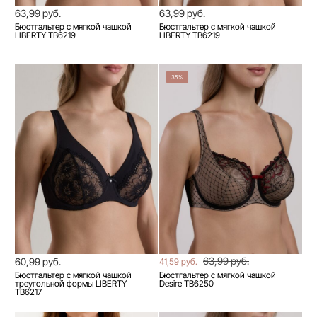
63,99 руб.
63,99 руб.
Бюстгальтер с мягкой чашкой
Бюстгальтер с мягкой чашкой
LIBERTY TB6219
LIBERTY TB6219
35%
63,99 руб.
60,99 руб.
41,59 руб.
Бюстгальтер с мягкой чашкой
Бюстгальтер с мягкой чашкой
треугольной формы LIBERTY
Desire TB6250
TB6217