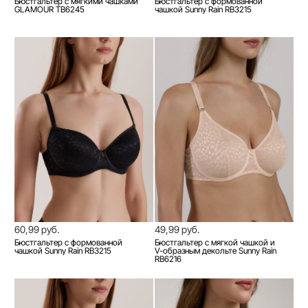
Бюстгальтер с мягкими чашками
Бюстгальтер с формованной
GLAMOUR TB6245
чашкой Sunny Rain RB3215
60,99 руб.
49,99 руб.
Бюстгальтер с формованной
Бюстгальтер с мягкой чашкой и
чашкой Sunny Rain RB3215
V-образным декольте Sunny Rain
RB6216