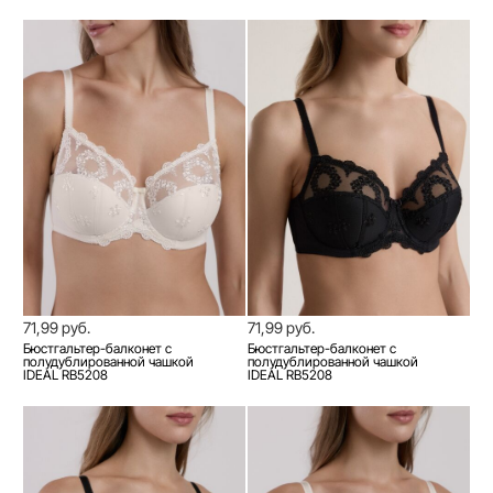
71,99 руб.
71,99 руб.
Бюстгальтер-балконет с
Бюстгальтер-балконет с
полудублированной чашкой
полудублированной чашкой
IDEAL RB5208
IDEAL RB5208