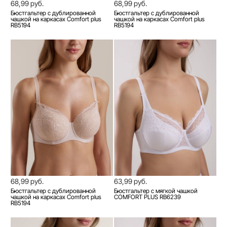
68,99 руб.
68,99 руб.
Бюстгальтер с дублированной
Бюстгальтер с дублированной
чашкой на каркасах Comfort plus
чашкой на каркасах Comfort plus
RB5194
RB5194
68,99 руб.
63,99 руб.
Бюстгальтер с дублированной
Бюстгальтер с мягкой чашкой
чашкой на каркасах Comfort plus
COMFORT PLUS RB6239
RB5194