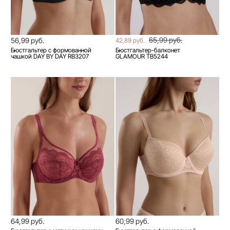
65,99 руб.
56,99 руб.
42,89 руб.
Бюстгальтер с формованной
Бюстгальтер-балконет
чашкой DAY BY DAY RB3207
GLAMOUR TB5244
64,99 руб.
60,99 руб.