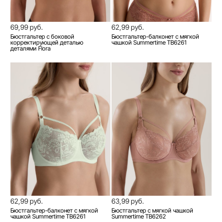
69,99 руб.
62,99 руб.
Бюстгальтер с боковой
Бюстгальтер-балконет с мягкой
корректирующей деталью
чашкой Summertime TB6261
деталями Flora
62,99 руб.
63,99 руб.
Бюстгальтер-балконет с мягкой
Бюстгальтер с мягкой чашкой
чашкой Summertime TB6261
Summertime TB6262