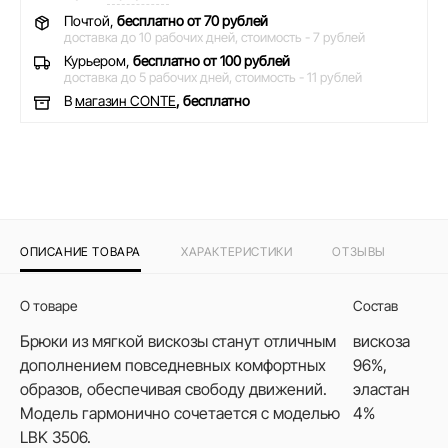
Почтой,
бесплатно от 70 рублей
доставка до 10 рабочих дней,
стоимость - 7 рублей
Курьером,
бесплатно от 100 рублей
доставка до 5 рабочих дней,
стоимость - 11 рублей
В
магазин CONTE
, бесплатно
ОПИСАНИЕ ТОВАРА
ХАРАКТЕРИСТИКИ
ОТЗЫВЫ
О товаре
Состав
Брюки из мягкой вискозы станут отличным
вискоза
дополнением повседневных комфортных
96%,
образов, обеспечивая свободу движений.
эластан
Модель гармонично сочетается с моделью
4%
LBK 3506.