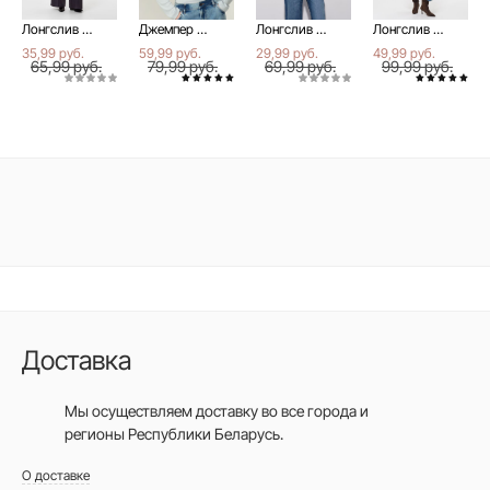
Лонгслив свободного силуэта из мягкой вискозы LD 3296
Джемпер из вискозы в рубчик с планкой на пуговицах LD 3420
Лонгслив из сетки с драпировкой-бандо LD 3486
Лонгслив из кружева с драпировкой «бандо» LD 3491
35,99 руб.
59,99 руб.
29,99 руб.
49,99 руб.
65,99 руб.
79,99 руб.
69,99 руб.
99,99 руб.
Доставка
Мы осуществляем доставку во все города
и
регионы Республики Беларусь.
О доставке