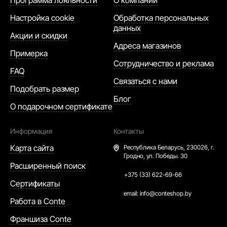
Настройка cookie
Обработка персональных
данных
Акции и скидки
Адреса магазинов
Примерка
Сотрудничество и реклама
FAQ
Связаться с нами
Подобрать размер
Блог
О подарочном сертификате
Информация
Контакты
Карта сайта
Республика Беларусь,
230026, г.
Гродно, ул. Победы. 30
Расширенный поиск
+375 (33) 622-69-66
Сертификаты
email:
info@conteshop.by
Работа в Conte
Франшиза Conte