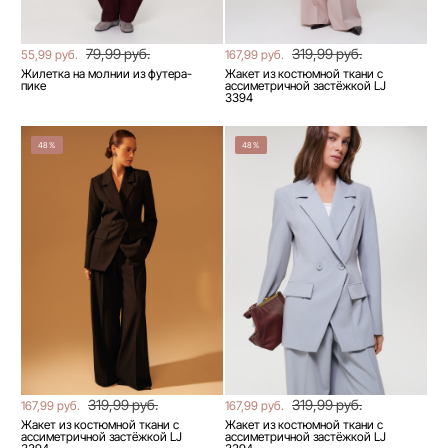
79,99 руб.
319,99 руб.
55,99 руб.
167,99 руб.
Жилетка на молнии из футера-
Жакет из костюмной ткани с
пике
ассиметричной застёжкой LJ
3394
48%
48%
319,99 руб.
319,99 руб.
167,99 руб.
167,99 руб.
Жакет из костюмной ткани с
Жакет из костюмной ткани с
ассиметричной застёжкой LJ
ассиметричной застёжкой LJ