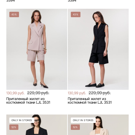
3394
3394
43%
43%
229,99 руб.
229,99 руб.
130,99 руб.
130,99 руб.
Приталенный жилет из
Приталенный жилет из
костюмной ткани LJL 3531
костюмной ткани LJL 3531
ONLY IN STORES
ONLY IN STORES
52%
52%