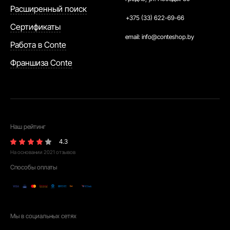
Расширенный поиск
+375 (33) 622-69-66
Сертификаты
email:
info@conteshop.by
Работа в Conte
Франшиза Conte
Наш рейтинг
4.3
На основании
2021
отзывов
Способы оплаты
Мы в социальных сетях