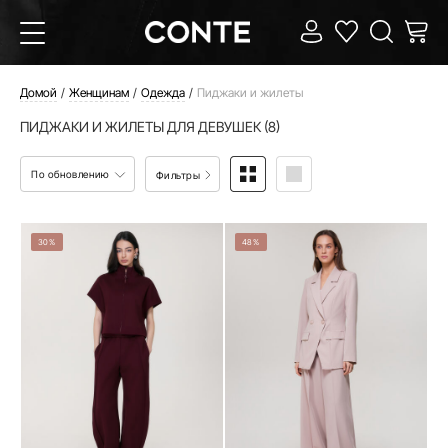
Домой
Женщинам
Одежда
Пиджаки и жилеты
ПИДЖАКИ И ЖИЛЕТЫ ДЛЯ ДЕВУШЕК (8)
По обновлению
Фильтры
30%
48%