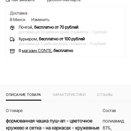
Доставка
В Минск
Изменить
Почтой,
бесплатно от 70 рублей
доставка до 10 рабочих дней,
стоимость - 7 рублей
Курьером,
бесплатно от 100 рублей
доставка до 5 рабочих дней,
стоимость - 11 рублей
В
магазин CONTE
, бесплатно
ОПИСАНИЕ ТОВАРА
ХАРАКТЕРИСТИКИ
ОТЗЫВЫ
О товаре
Состав
формованная чашка пуш-ап - цветочное
полиамид
кружево и сетка - на каркасах - кружевные
61%,