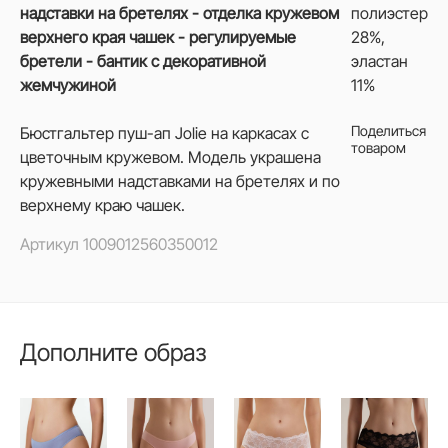
надставки на бретелях - отделка кружевом
полиэстер
верхнего края чашек - регулируемые
28%,
бретели - бантик с декоративной
эластан
жемчужиной
11%
Поделиться
Бюстгальтер пуш-ап Jolie на каркасах с
товаром
цветочным кружевом. Модель украшена
кружевными надставками на бретелях и по
верхнему краю чашек.
Артикул
1009012560350012
Дополните образ