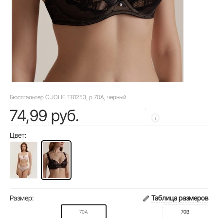
Бюстгальтер C JOLIE TB1253, р.70A, черный
74,99 руб.
Цвет:
Размер:
Таблица размеров
70A
70B