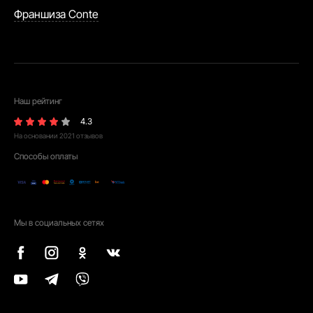
Франшиза Conte
Наш рейтинг
4.3
На основании
2021
отзывов
Способы оплаты
Мы в социальных сетях