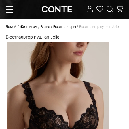
Домой
Женщинам
Белье
Бюстгальтеры
Бюстгальтер пуш-ап Jolie
Бюстгальтер пуш-ап Jolie