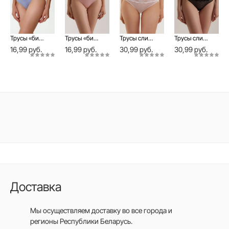
Трусы «бикини» из микромодала со средней линией талии BODY TOUCH LB 3208
Трусы «бикини» из микромодала со средней линией талии BODY TOUCH LB 3208
Трусы слип Jolie
Трусы слип Jolie
16,99 руб.
16,99 руб.
30,99 руб.
30,99 руб.
Доставка
Мы осуществляем доставку во все города
и
регионы Республики Беларусь.