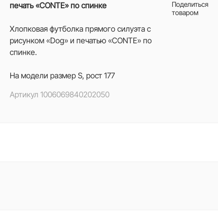
Поделиться
печать «CONTE» по спинке
товаром
Хлопковая футболка прямого силуэта с
рисунком «Dog» и печатью «CONTE» по
спинке.
На модели размер S, рост 177
Артикул
1006069840202050