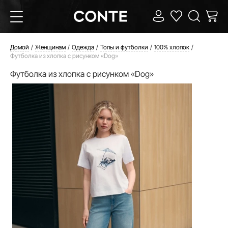
Домой
Женщинам
Одежда
Топы и футболки
100% хлопок
Футболка из хлопка с рисунком «Dog»
Футболка из хлопка с рисунком «Dog»