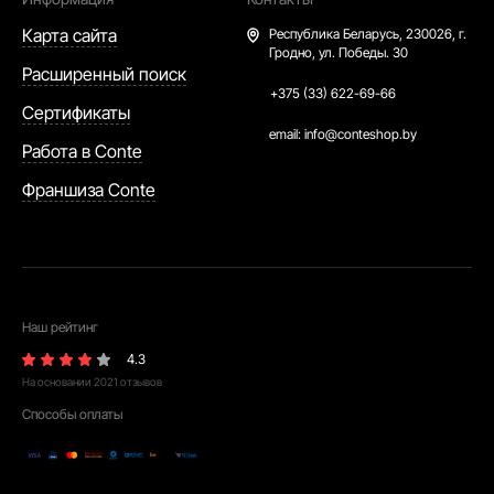
Карта сайта
Республика Беларусь,
230026, г.
Гродно, ул. Победы. 30
Расширенный поиск
+375 (33) 622-69-66
Сертификаты
email:
info@conteshop.by
Работа в Conte
Франшиза Conte
Наш рейтинг
4.3
На основании
2021
отзывов
Способы оплаты