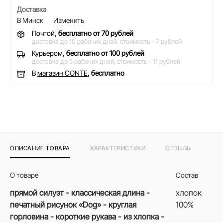
Доставка
В Минск
Изменить
Почтой,
бесплатно от 70 рублей
доставка до 10 рабочих дней,
стоимость - 7 рублей
Курьером,
бесплатно от 100 рублей
доставка до 5 рабочих дней,
стоимость - 11 рублей
В
магазин CONTE
, бесплатно
ОПИСАНИЕ ТОВАРА
ХАРАКТЕРИСТИКИ
ОТЗЫВЫ
О товаре
Состав
прямой силуэт - классическая длина -
хлопок
печатный рисунок «Dog» - круглая
100%
горловина - короткие рукава - из хлопка -