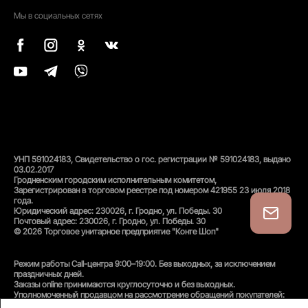
Мы в социальных сетях
УНП 591024183, Свидетельство о гос. регистрации № 591024183, выдано
03.02.2017
Гродненским городским исполнительным комитетом,
Зарегистрирован в торговом реестре под номером 421955 23 июля 2018
года.
Юридический адрес: 230026, г. Гродно, ул. Победы. 30
Почтовый адрес: 230026, г. Гродно, ул. Победы. 30
© 2026 Торговое унитарное предприятие "Конте Шоп"
Режим работы Call-центра 9:00–19:00. Без выходных, за исключением
праздничных дней.
Заказы online принимаются круглосуточно и без выходных.
Уполномоченный продавцом на рассмотрение обращений покупателей:
администратор интернет-магазина