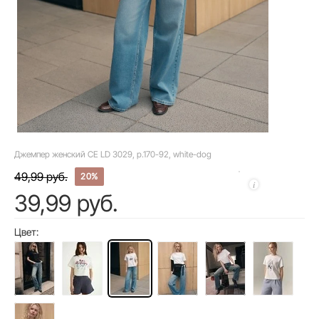
Джемпер женский CE LD 3029, р.170-92, white-dog
49,99 руб.
20%
39,99 руб.
Цвет: