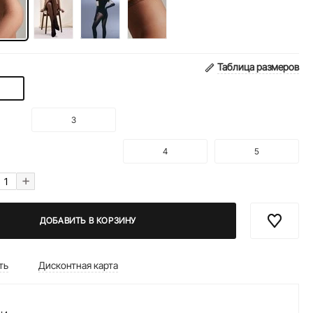
Таблица размеров
3
4
5
+
ДОБАВИТЬ В КОРЗИНУ
ть
Дисконтная карта