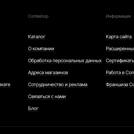
Conteshop
Информация
Каталог
Карта сайта
О компании
Расширенны
Обработка персональных данных
Сертификат
Адреса магазинов
Работа в Con
икате
Сотрудничество и реклама
Франшиза C
Связаться с нами
Блог