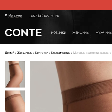
Магазины
+375 (33) 622-69-66
НОВИНКИ
ЖЕНЩИНЫ
МУЖЧИН
Домой
Женщинам
Колготки
Классические
Матовые колготки женские 