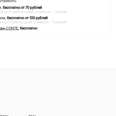
Изменить
й,
бесплатно от 70 рублей
ка до 10 рабочих дней,
стоимость - 7 рублей
ром,
бесплатно от 100 рублей
ка до 5 рабочих дней,
стоимость - 11 рублей
азин CONTE
, бесплатно