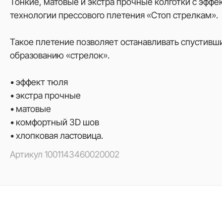
Тонкие, матовые и экстра прочные колготки с эффе
технологии прессового плетения «Стоп стрелкам».
Такое плетение позволяет останавливать спустивши
образованию «стрелок».
• эффект тюля
• экстра прочные
• матовые
• комфортный 3D шов
• хлопковая ластовица.
Артикул
1001143460020002