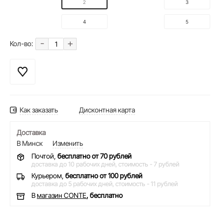
2
3
4
5
-
+
Кол-во:
Как заказать
Дисконтная карта
Доставка
В Минск
Изменить
Почтой,
бесплатно от 70 рублей
доставка до 10 рабочих дней,
стоимость - 7 рублей
Курьером,
бесплатно от 100 рублей
доставка до 5 рабочих дней,
стоимость - 11 рублей
В
магазин CONTE
, бесплатно