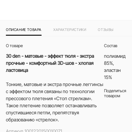
ОПИСАНИЕ ТОВАРА
ХАРАКТЕРИСТИКИ
ОТЗЫВЫ
О товаре
Состав
30 den - матовые - эффект тюля - экстра
полиамид
прочные - комфортный 3D-шов - хлопая
85%,
ластовица
эластан
15%
Тонкие, матовые и экстра прочные леггинсы
Поделиться
с эффектом тюля связаны по технологии
товаром
прессового плетения «Стоп стрелкам».
Такое плетение позволяет останавливать
спустившиеся петли, препятствуя
образованию «стрелок».
Артикул
1001220150010071