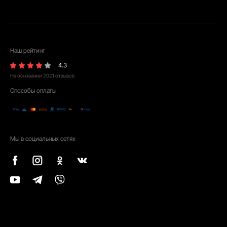
Наш рейтинг
4.3
На основании
2021
отзывов
Способы оплаты
Мы в социальных сетях