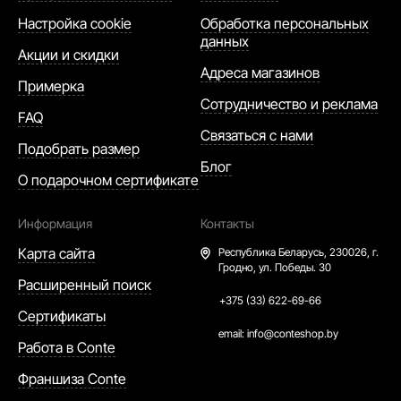
Настройка cookie
Обработка персональных
данных
Акции и скидки
Адреса магазинов
Примерка
Сотрудничество и реклама
FAQ
Связаться с нами
Подобрать размер
Блог
О подарочном сертификате
Информация
Контакты
Карта сайта
Республика Беларусь,
230026, г.
Гродно, ул. Победы. 30
Расширенный поиск
+375 (33) 622-69-66
Сертификаты
email:
info@conteshop.by
Работа в Conte
Франшиза Conte