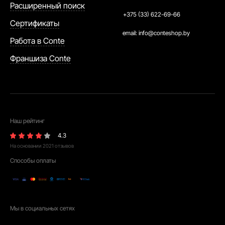
Расширенный поиск
+375 (33) 622-69-66
Сертификаты
email:
info@conteshop.by
Работа в Conte
Франшиза Conte
Наш рейтинг
4.3
На основании
2021
отзывов
Способы оплаты
Мы в социальных сетях