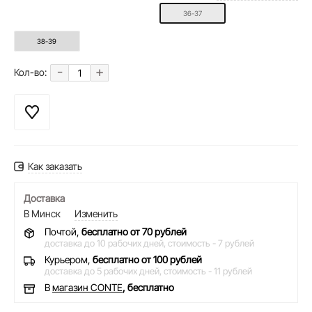
36-37
38-39
-
+
Кол-во:
Как заказать
Доставка
В Минск
Изменить
Почтой,
бесплатно от 70 рублей
доставка до 10 рабочих дней,
стоимость - 7 рублей
Курьером,
бесплатно от 100 рублей
доставка до 5 рабочих дней,
стоимость - 11 рублей
В
магазин CONTE
, бесплатно