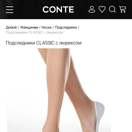
Домой
Женщинам
Носки
Подследники
Подследники CLASSIC с люрексом
Подследники CLASSIC с люрексом