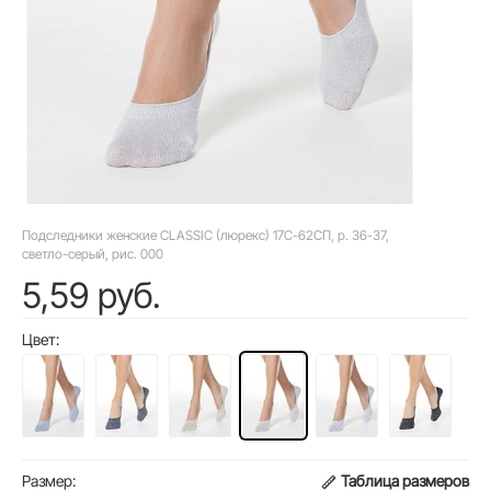
Подследники женские CLASSIC (люрекс) 17С-62СП, р. 36-37,
светло-серый, рис. 000
5,59 руб.
Цвет:
Размер:
Таблица размеров