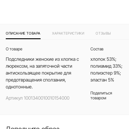
ОПИСАНИЕ ТОВАРА
ХАРАКТЕРИСТИКИ
ОТЗЫВЫ
О товаре
Состав
Подследники женские из хлопка с
хлопок 53%;
люрексом, на запяточной части
полиамид 33%;
антискользящее покрытие для
полиэстер 9%;
предотвращения сползания,
эластан 5%
однотонные.
Поделиться
Артикул
1001340010010154000
товаром