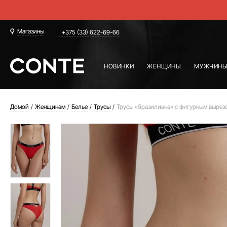
Магазины
+375 (33) 622-69-66
НОВИНКИ
ЖЕНЩИНЫ
МУЖЧИН
Домой
Женщинам
Белье
Трусы
Трусы «бразилиана» с фигурным вырез