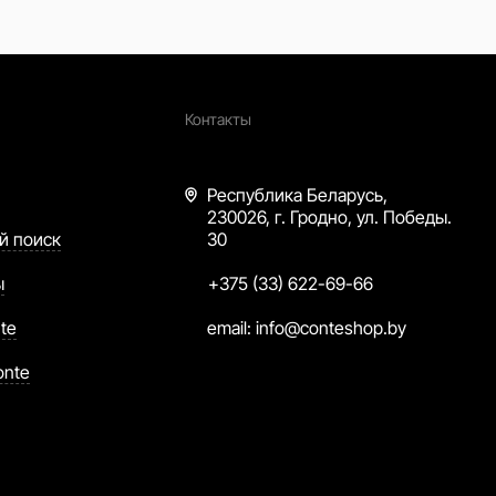
Контакты
Республика Беларусь,
230026, г. Гродно, ул. Победы.
й поиск
30
ы
+375 (33) 622-69-66
te
email:
info@conteshop.by
onte