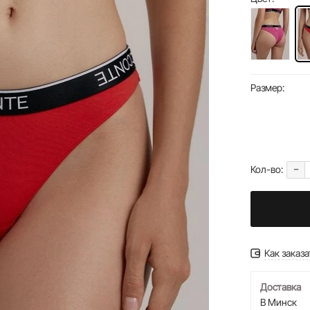
Размер:
-
Кол-во:
Как заказа
Доставка
В Минск