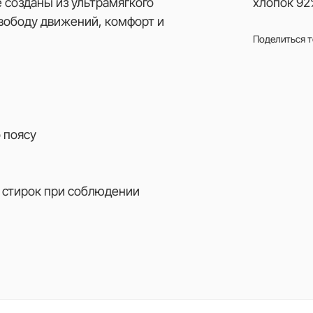
 созданы из ультрамягкого
хлопок 92
вободу движений, комфорт и
Поделиться 
 поясу
 стирок при соблюдении