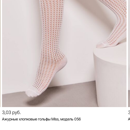
3,03 руб.
Ажурные хлопковые гольфы Miss, модель 056
А