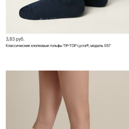
3,83 руб.
Классические хлопковые гольфы TIP-TOP Lycra®, модель 057