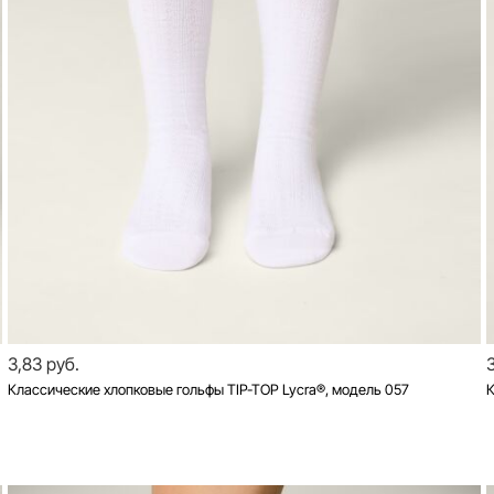
3,83 руб.
Классические хлопковые гольфы TIP-TOP Lycra®, модель 057
К