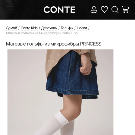
Домой
Conte Kids
Девочкам
Гольфы
Носки
Матовые гольфы из микрофибры PRINCESS
Матовые гольфы из микрофибры PRINCESS