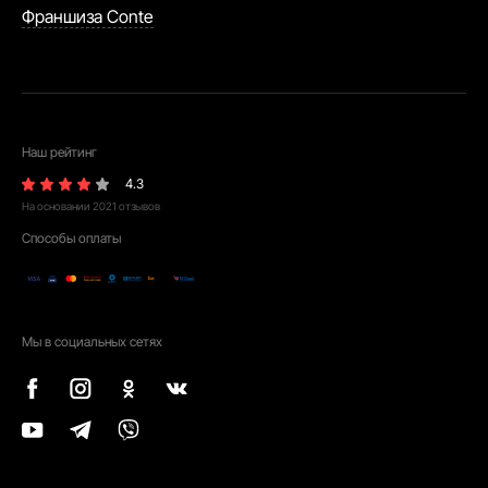
Франшиза Conte
Наш рейтинг
4.3
На основании
2021
отзывов
Способы оплаты
Мы в социальных сетях