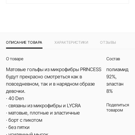
ОПИСАНИЕ ТОВАРА
ХАРАКТЕРИСТИКИ
ОТЗЫВЫ
О товаре
Состав
Матовые гольфы из микрофибры PRINCESS
полиамид
будут прекрасно смотреться как в
92%,
повседневном, так и в нарядном образе
эластан
девочки.
8%
· 40 Den
Поделиться
· связаны из микрофибры и LYCRA
товаром
· матовые, плотные и эластичные
· борт с пикотом
· без пятки
· усиленный мысок.