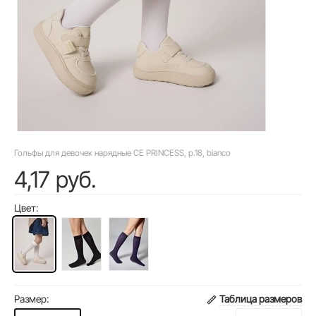
Гольфы для девочек нарядные CE PRINCESS, р.18, bianco
4,17 руб.
Цвет:
Размер:
Таблица размеров