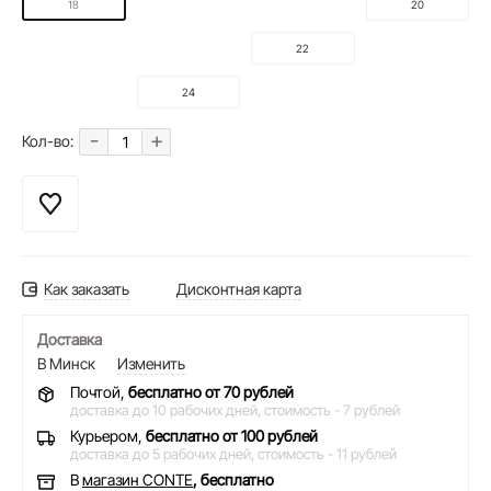
18
20
22
24
-
+
Кол-во:
Как заказать
Дисконтная карта
Доставка
В Минск
Изменить
Почтой,
бесплатно от 70 рублей
доставка до 10 рабочих дней,
стоимость - 7 рублей
Курьером,
бесплатно от 100 рублей
доставка до 5 рабочих дней,
стоимость - 11 рублей
В
магазин CONTE
, бесплатно