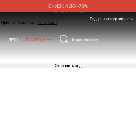
СКИДКИ ДО -70%
Подарочные сертификаты
.
Принять
Отклонить
Настроить
Ы
ДЕТИ
РАСПРОДАЖА
Отправить код