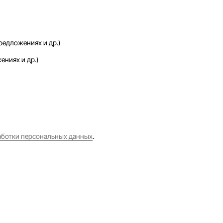
редложениях и др.)
ениях и др.)
аботки персональных данных
.