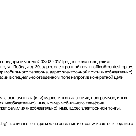
х предпринимателей 03.02.2017 Гродненским городским
о, ул. Победы, д. 30, адрес электронной почты office@conteshop.by,
ер мобильного телефона, адрес электронной почты (необязательно)
ласии в специально отведенном поле напротив конкретной цели
мах, рекламных и (или) маркетинговых акциях, программах, иных
 (необязательно), имя, номер мобильного телефона.
ат фамилия (необязательно), имя, адрес электронной почты.
by/ - исчисляется с даты дачи согласия и ограничивается 5 годами с