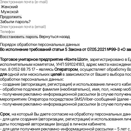
Женский
Мужской
Продолжить
Забыли пароль?
Вернуться назад
Восстановить пароль
Порядок обработки персональных данных
Во исполнение требований статьи 5 Закона от 07.05.2021 №99-З «
Торговое унитарное предприятие «Конте Шоп»
, зарегистрировано в
исполнительным комитетом, УНП 591024183, адрес места нахождения: 23
тел. 8 0152 68 75 17 – являясь
Оператором
, осуществляет обработку В
для
одной или нескольких
целей
в зависимости от Вашего выбора по
обработки персональных данных:
- создание (авторизация, регистрация) и использование личного кабин
- обработке подлежат фамилия (необязательно), имя, пол, номер мо
- получение рекламно-информационной рассылки (в случае получения
мероприятиях Оператора посредством SMS/Viber-сообщений (далее –
- получение рекламно-информационной рассылки (в случае получения
Срок
, на который Вы даете согласие на обработку персональных дан
- для цели создания (авторизации, регистрации) и использования личн
даты последней авторизации (входа) в личном кабинете.
- для цели получения рекламно-информационной рассылки – 5 лет с 