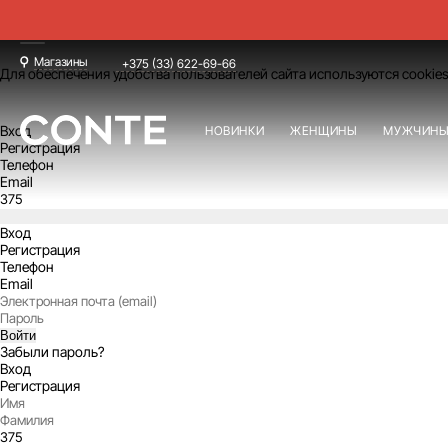
Магазины
+375 (33) 622-69-66
Для обеспечения удобства пользователей сайта используются cookies
Вход
НОВИНКИ
ЖЕНЩИНЫ
МУЖЧИН
Регистрация
Телефон
Email
Вход
Регистрация
Телефон
Email
Войти
Забыли пароль?
Вход
Регистрация