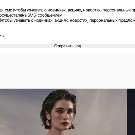
смс (чтобы узнавать о новинках, акциях, новостях, персональных п
ет осуществлена SMS-сообщением
тобы узнавать о новинках, акциях, новостях, персональных предлож
ия.
Отправить код