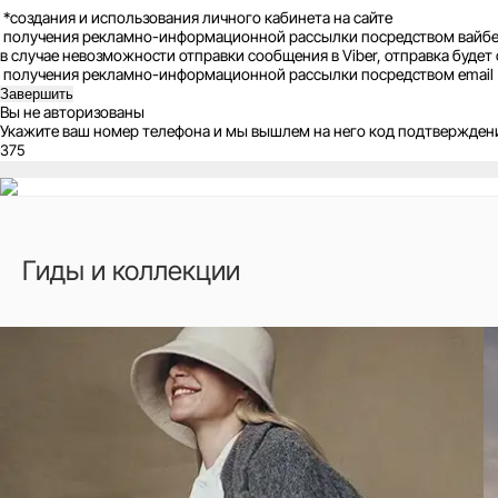
*создания и использования личного кабинета на сайте
получения рекламно-информационной рассылки посредством вайбер, 
в случае невозможности отправки сообщения в Viber, отправка буд
получения рекламно-информационной рассылки посредством email (ч
Завершить
Вы не авторизованы
Укажите ваш номер телефона и мы вышлем на него код подтвержден
Гиды и коллекции