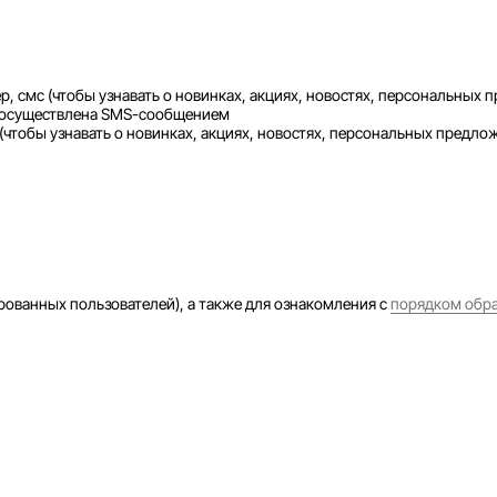
смс (чтобы узнавать о новинках, акциях, новостях, персональных п
ет осуществлена SMS-сообщением
тобы узнавать о новинках, акциях, новостях, персональных предлож
рованных пользователей), а также для ознакомления с
порядком обр