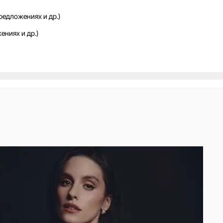
редложениях и др.)
ениях и др.)