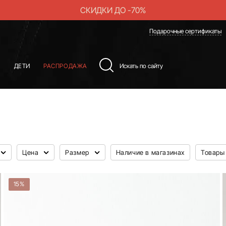
СКИДКИ ДО -70%
Подарочные сертификаты
Ы
ДЕТИ
РАСПРОДАЖА
Цена
Размер
Наличие в магазинах
Товары
15%