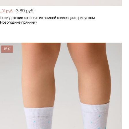
3,89 руб.
,31 руб.
оски детские красные из зимней коллекции с рисунком
«Новогодние пряники»
15%