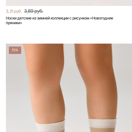
3,89 руб.
3,31 руб.
Носки детские из зимней коллекции с рисунком «Новогодние
пряники»
15%