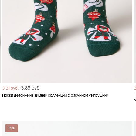
3,89 руб.
3,31 руб.
3
Носки детские из зимней коллекции с рисунком «Игрушки»
Н
15%