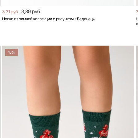
3,89 руб.
3,31 руб.
3
Носки из зимней коллекции с рисунком «Леденец»
Н
15%