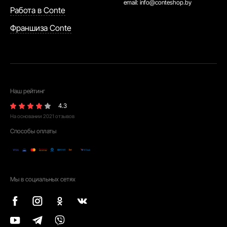
email:
info@conteshop.by
Работа в Conte
Франшиза Conte
Наш рейтинг
4.3
На основании
2021
отзывов
Способы оплаты
Мы в социальных сетях