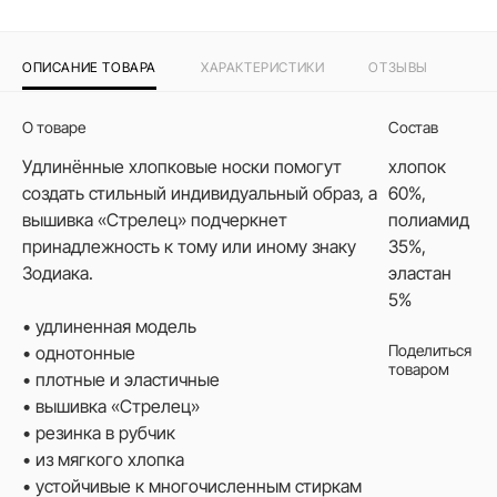
ОПИСАНИЕ ТОВАРА
ХАРАКТЕРИСТИКИ
ОТЗЫВЫ
О товаре
Состав
Удлинённые хлопковые носки помогут
хлопок
создать стильный индивидуальный образ, а
60%,
вышивка «Стрелец» подчеркнет
полиамид
принадлежность к тому или иному знаку
35%,
Зодиака.
эластан
5%
• удлиненная модель
Поделиться
• однотонные
товаром
• плотные и эластичные
• вышивка «Стрелец»
• резинка в рубчик
• из мягкого хлопка
• устойчивые к многочисленным стиркам