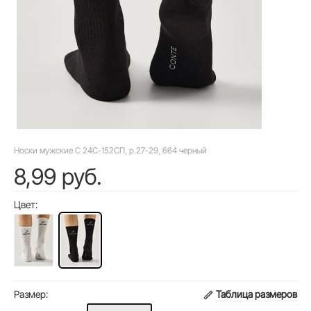
Носки мужские C 24С-152СП, р.27-29, 664 черный
8,99 руб.
Цвет:
Размер:
Таблица размеров