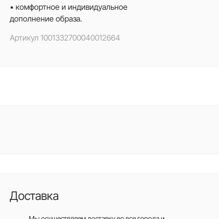
• комфортное и индивидуальное
дополнение образа.
Артикул
1001332700040012664
Доставка
Мы осуществляем доставку во все города
и