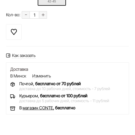
42-45
-
+
Кол-во:
Как заказать
Доставка
В Минск
Изменить
Почтой,
бесплатно от 70 рублей
доставка до 10 рабочих дней,
стоимость - 7 рублей
Курьером,
бесплатно от 100 рублей
доставка до 5 рабочих дней,
стоимость - 11 рублей
В
магазин CONTE
, бесплатно