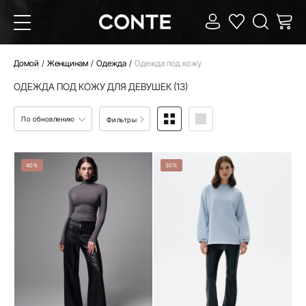
Домой
Женщинам
Одежда
Одежда под кожу
ОДЕЖДА ПОД КОЖУ ДЛЯ ДЕВУШЕК (13)
По обновлению
Фильтры
40%
30%