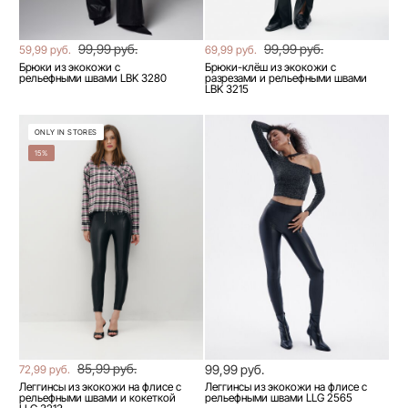
99,99 руб.
99,99 руб.
59,99 руб.
69,99 руб.
Брюки из экокожи с
Брюки-клёш из экокожи с
рельефными швами LBK 3280
разрезами и рельефными швами
LBK 3215
ONLY IN STORES
15%
85,99 руб.
99,99 руб.
72,99 руб.
Леггинсы из экокожи на флисе с
Леггинсы из экокожи на флисе с
рельефными швами и кокеткой
рельефными швами LLG 2565