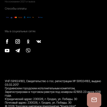
На основании
2021
отзывов
Способы оплаты
Мы в социальных сетях
УНП 591024183, Свидетельство о гос. регистрации № 591024183, выдано
03.02.2017
Гродненским городским исполнительным комитетом,
Зарегистрирован в торговом реестре под номером 421955 23 июля 2018
года.
Юридический адрес: 230026, г. Гродно, ул. Победы. 30
Почтовый адрес: 230026, г. Гродно, ул. Победы. 30
© 2026 Торговое унитарное предприятие "Конте Шоп"