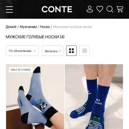
Домой
Мужчинам
Носки
Мужские голубые носки
МУЖСКИЕ ГОЛУБЫЕ НОСКИ (4)
По обновлению
Фильтры
ONLY IN STORES