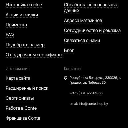
Настройка cookie
Обработка персональных
данных
Акции и скидки
Адреса магазинов
Примерка
Сотрудничество и реклама
FAQ
Связаться с нами
Подобрать размер
Блог
О подарочном сертификате
Информация
Контакты
Карта сайта
Республика Беларусь,
230026, г.
Гродно, ул. Победы. 30
Расширенный поиск
+375 (33) 622-69-66
Сертификаты
email:
info@conteshop.by
Работа в Conte
Франшиза Conte