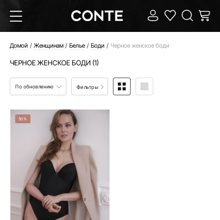
Домой
Женщинам
Белье
Боди
Черное женское боди
ЧЕРНОЕ ЖЕНСКОЕ БОДИ (1)
По обновлению
Фильтры
50%