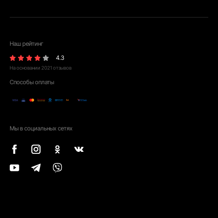
Наш рейтинг
4.3
На основании
2021
отзывов
Способы оплаты
Мы в социальных сетях