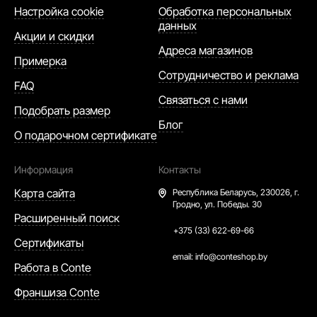
Настройка cookie
Обработка персональных
данных
Акции и скидки
Адреса магазинов
Примерка
Сотрудничество и реклама
FAQ
Связаться с нами
Подобрать размер
Блог
О подарочном сертификате
Информация
Контакты
Карта сайта
Республика Беларусь,
230026, г.
Гродно, ул. Победы. 30
Расширенный поиск
+375 (33) 622-69-66
Сертификаты
email:
info@conteshop.by
Работа в Conte
Франшиза Conte