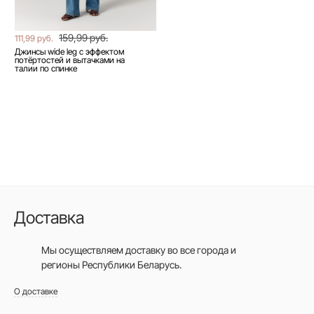
159,99 руб.
111,99 руб.
Джинсы wide leg с эффектом
потёртостей и вытачками на
талии по спинке
Доставка
Мы осуществляем доставку во все города
и
регионы Республики Беларусь.
О доставке