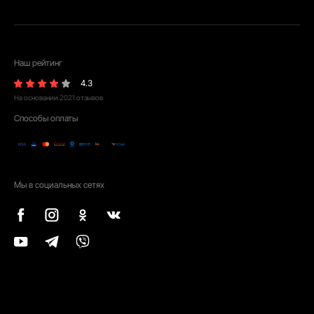
Наш рейтинг
4.3
На основании
2021
отзывов
Способы оплаты
Мы в социальных сетях