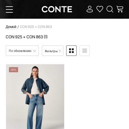
Домой
CON 925 + CON 863
CON 925 + CON 863 (1)
По обновлению
Фильтры
30%