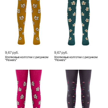
9,67 руб.
9,67 руб.
Хлопковые колготки с рисунком
Хлопковые колготки с рисунком
"Flowers"
"Flowers"