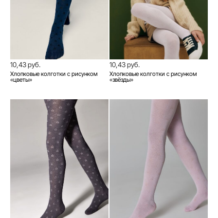
10,43 руб.
10,43 руб.
Хлопковые колготки с рисунком
Хлопковые колготки с рисунком
«цветы»
«звёзды»