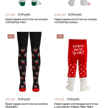
9,19 руб.
8,09 руб.
7,81 руб.
6,88 руб.
Новогодние колготки из хлопка
Новогодние колготки из хлопка
«Christmas tree»
«Сhristmas bunny»
15%
15%
9,19 руб.
9,19 руб.
7,81 руб.
7,81 руб.
Новогодние колготки из хлопка
Новогодние хлопковые колготки
«Rudolph»
с рисунком «Happy New Year»