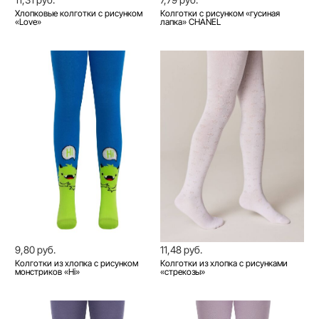
Хлопковые колготки с рисунком
Колготки с рисунком «гусиная
«Love»
лапка» CHANEL
9,80 руб.
11,48 руб.
Колготки из хлопка с рисунком
Колготки из хлопка с рисунками
монстриков «Hi»
«стрекозы»