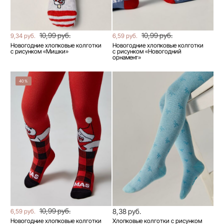
10,99 руб.
10,99 руб.
9,34 руб.
6,59 руб.
Новогодние хлопковые колготки
Новогодние хлопковые колготки
с рисунком «Мишки»
с рисунком «Новогодний
орнамент»
40%
10,99 руб.
8,38 руб.
6,59 руб.
Новогодние хлопковые колготки
Хлопковые колготки с рисунком