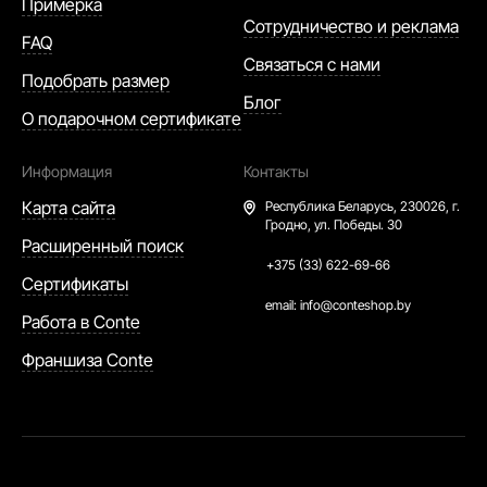
Примерка
Сотрудничество и реклама
FAQ
Связаться с нами
Подобрать размер
Блог
О подарочном сертификате
Информация
Контакты
Карта сайта
Республика Беларусь,
230026, г.
Гродно, ул. Победы. 30
Расширенный поиск
+375 (33) 622-69-66
Сертификаты
email:
info@conteshop.by
Работа в Conte
Франшиза Conte