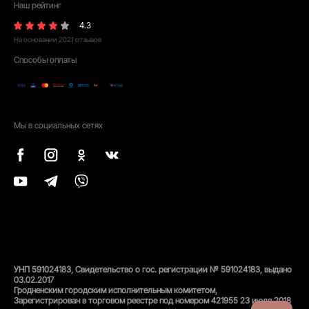
Наш рейтинг
4.3
На основании
2021
отзывов
Способы оплаты
Мы в социальных сетях
УНП 591024183, Свидетельство о гос. регистрации № 591024183, выдано
03.02.2017
Гродненским городским исполнительным комитетом,
Зарегистрирован в торговом реестре под номером 421955 23 июля 2018