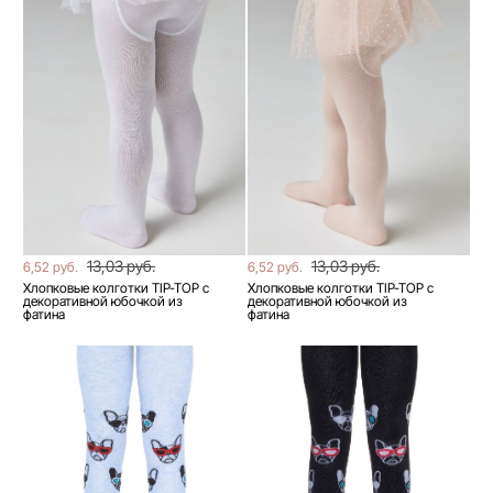
13,03 руб.
13,03 руб.
6,52 руб.
6,52 руб.
Хлопковые колготки TIP-TOP с
Хлопковые колготки TIP-TOP с
декоративной юбочкой из
декоративной юбочкой из
фатина
фатина