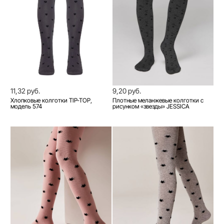
11,32 руб.
9,20 руб.
Хлопковые колготки TIP-TOP,
Плотные меланжевые колготки с
модель 574
рисунком «звезды» JESSICA