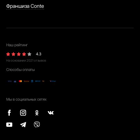
Франшиза Conte
Наш рейтинг
4.3
На основании
2021
отзывов
Способы оплаты
Мы в социальных сетях