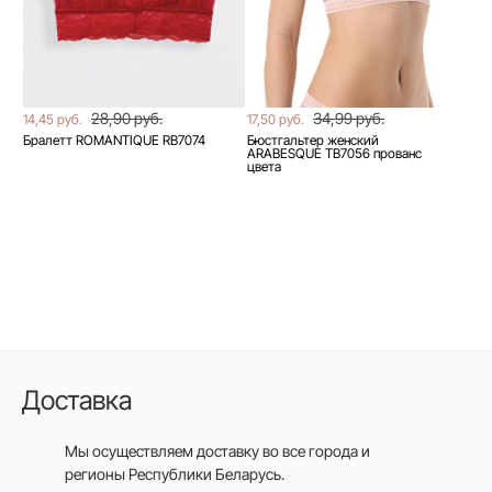
28,90 руб.
34,99 руб.
14,45 руб.
17,50 руб.
Бралетт ROMANTIQUE RB7074
Бюстгальтер женский
ARABESQUE TB7056 прованс
цвета
Доставка
Мы осуществляем доставку во все города
и
регионы Республики Беларусь.