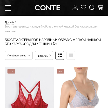
Домой
Бюстгальтеры под нарядный образ с мягкой чашкой без каркасов для
женщин
БЮСТГАЛЬТЕРЫ ПОД НАРЯДНЫЙ ОБРАЗ С МЯГКОЙ ЧАШКОЙ
БЕЗ КАРКАСОВ ДЛЯ ЖЕНЩИН (2)
По обновлению
Фильтры
50%
50%