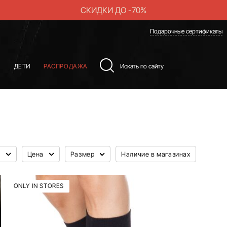
СКИДКИ ДО -70%
Подарочные сертификаты
Ы
ДЕТИ
РАСПРОДАЖА
л
Цена
Размер
Наличие в магазинах
ONLY IN STORES