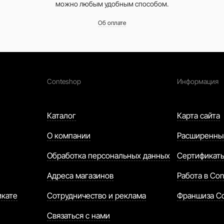
можно любым удобным способом.
Об оплате
Conteshop
Информация
Каталог
Карта сайта
О компании
Расширенны
Обработка персональных данных
Сертификат
Адреса магазинов
Работа в Con
икате
Сотрудничество и реклама
Франшиза C
Связаться с нами