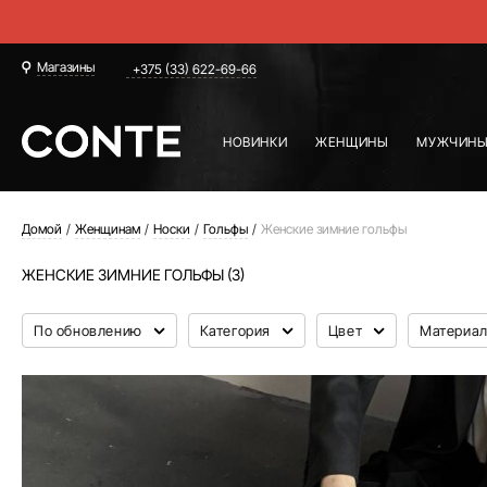
Магазины
+375 (33) 622-69-66
НОВИНКИ
ЖЕНЩИНЫ
МУЖЧИН
Домой
Женщинам
Носки
Гольфы
Женские зимние гольфы
ЖЕНСКИЕ ЗИМНИЕ ГОЛЬФЫ (3)
По обновлению
Категория
Цвет
Материа