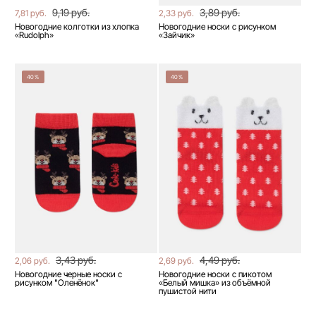
9,19 руб.
3,89 руб.
7,81 руб.
2,33 руб.
Новогодние колготки из хлопка
Новогодние носки с рисунком
«Rudolph»
«Зайчик»
40%
40%
3,43 руб.
4,49 руб.
2,06 руб.
2,69 руб.
Новогодние черные носки с
Новогодние носки с пикотом
рисунком "Оленёнок"
«Белый мишка» из объёмной
пушистой нити