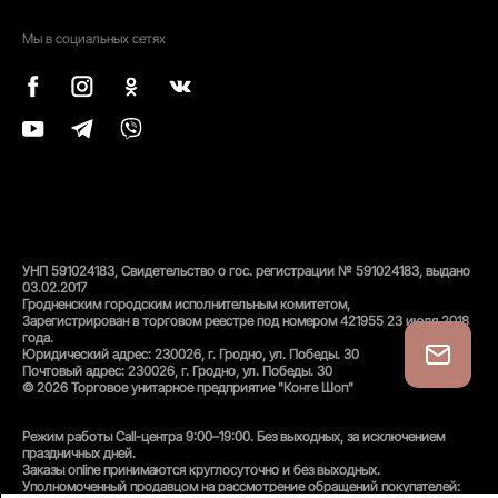
Мы в социальных сетях
УНП 591024183, Свидетельство о гос. регистрации № 591024183, выдано
03.02.2017
Гродненским городским исполнительным комитетом,
Зарегистрирован в торговом реестре под номером 421955 23 июля 2018
года.
Юридический адрес: 230026, г. Гродно, ул. Победы. 30
Почтовый адрес: 230026, г. Гродно, ул. Победы. 30
© 2026 Торговое унитарное предприятие "Конте Шоп"
Режим работы Call-центра 9:00–19:00. Без выходных, за исключением
праздничных дней.
Заказы online принимаются круглосуточно и без выходных.
Уполномоченный продавцом на рассмотрение обращений покупателей: