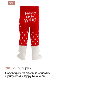
15%
9,19 руб.
7,81 руб.
Новогодние хлопковые колготки
с рисунком «Happy New Year»