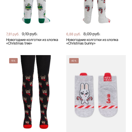
9,19 руб.
8,09 руб.
7,81 руб.
6,88 руб.
Новогодние колготки из хлопка
Новогодние колготки из хлопка
«Christmas tree»
«Сhristmas bunny»
15%
40%