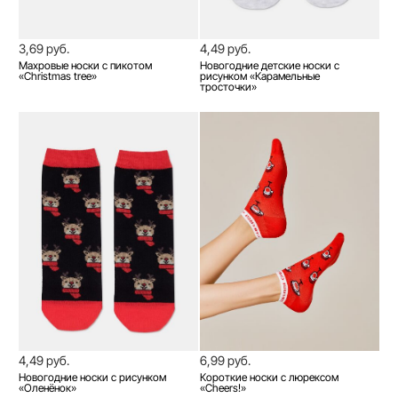
3,69 руб.
4,49 руб.
Махровые носки с пикотом
Новогодние детские носки с
«Christmas tree»
рисунком «Карамельные
тросточки»
4,49 руб.
6,99 руб.
Новогодние носки с рисунком
Короткие носки c люрексом
«Оленёнок»
«Cheers!»