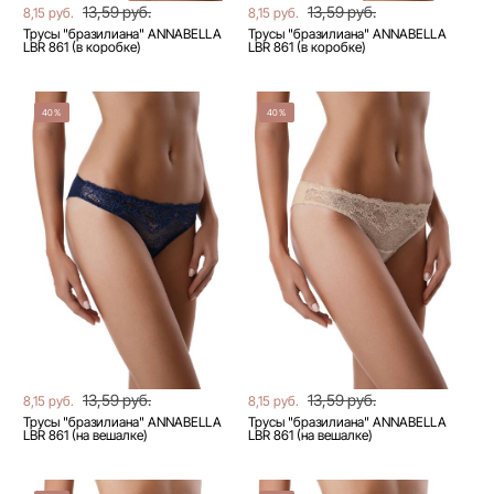
13,59 руб.
13,59 руб.
8,15 руб.
8,15 руб.
Трусы "бразилиана" ANNABELLA
Трусы "бразилиана" ANNABELLA
LBR 861 (в коробке)
LBR 861 (в коробке)
40%
40%
13,59 руб.
13,59 руб.
8,15 руб.
8,15 руб.
Трусы "бразилиана" ANNABELLA
Трусы "бразилиана" ANNABELLA
LBR 861 (на вешалке)
LBR 861 (на вешалке)