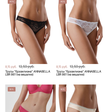
40%
40%
13,59 руб.
13,59 руб.
8,15 руб.
8,15 руб.
Трусы "бразилиана" ANNABELLA
Трусы "бразилиана" ANNABELLA
LBR 861 (на вешалке)
LBR 861 (на вешалке)
50%
50%