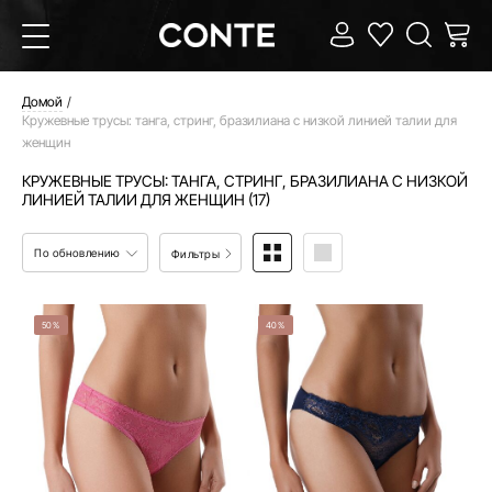
Домой
Кружевные трусы: танга, стринг, бразилиана с низкой линией талии для
женщин
КРУЖЕВНЫЕ ТРУСЫ: ТАНГА, СТРИНГ, БРАЗИЛИАНА С НИЗКОЙ
ЛИНИЕЙ ТАЛИИ ДЛЯ ЖЕНЩИН (17)
По обновлению
Фильтры
50%
40%