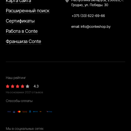
Карта сайта
Гродно, ул. Победы. 30
Расширенный поиск
+375 (33) 622-69-66
Сертификаты
email:
info@conteshop.by
Работа в Conte
Франшиза Conte
Наш рейтинг
4.3
На основании
2021
отзывов
Способы оплаты
Мы в социальных сетях