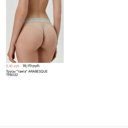
18,79 руб.
9,40 руб.
Трусы "танга" ARABESQUE
TP6032