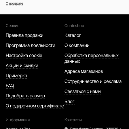
О возврате
Сервис
Conteshop
Правила продажи
Каталог
Программа лояльности
О компании
Настройка cookie
Обработка персональных
данных
Акции и скидки
Адреса магазинов
Примерка
Сотрудничество и реклама
FAQ
Связаться с нами
Подобрать размер
Блог
О подарочном сертификате
Информация
Контакты
Республика Беларусь,
230026, г.