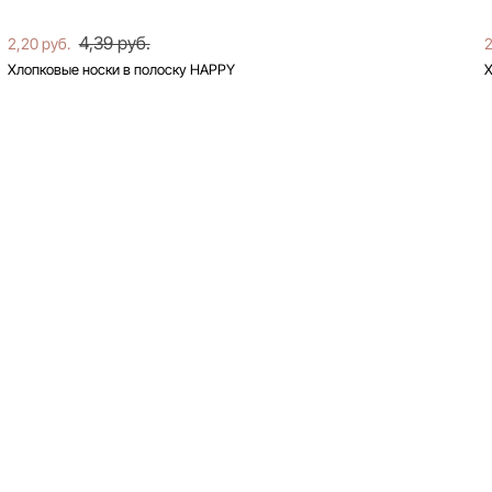
4,39 руб.
2,20 руб.
2
Хлопковые носки в полоску HAPPY
Х