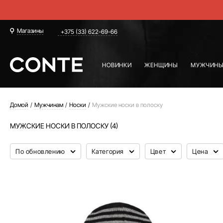
Магазины
+375 (33) 622-69-66
НОВИНКИ
ЖЕНЩИНЫ
МУЖЧИН
Домой
Мужчинам
Носки
Мужские носки в полоску
МУЖСКИЕ НОСКИ В ПОЛОСКУ (4)
По обновлению
Категория
Цвет
Цена