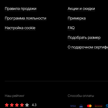
Правила продажи
Акции и скидки
Программа лояльности
Примерка
Настройка cookie
FAQ
Подобрать размер
О подарочном сертиф
Наш рейтинг
Способы оплаты
4.3