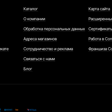
Каталог
Карта сайта
О компании
Расширенны
Обработка персональных данных
Сертификат
Адреса магазинов
Работа в Con
икате
Сотрудничество и реклама
Франшиза C
Связаться с нами
Блог