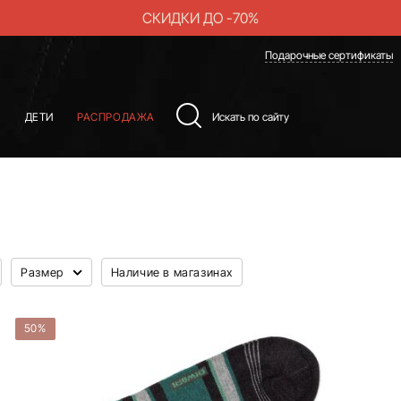
СКИДКИ ДО -70%
Подарочные сертификаты
Ы
ДЕТИ
РАСПРОДАЖА
Размер
Наличие в магазинах
50%