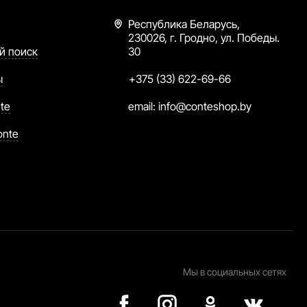
Республика Беларусь,
230026, г. Гродно, ул. Победы.
й поиск
30
ы
+375 (33) 622-69-66
te
email:
info@conteshop.by
onte
Мы в социальных сетях