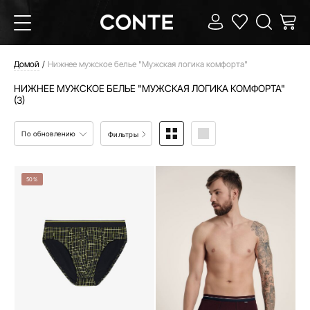
Домой
Нижнее мужское белье "Мужская логика комфорта"
НИЖНЕЕ МУЖСКОЕ БЕЛЬЕ "МУЖСКАЯ ЛОГИКА КОМФОРТА"
(3)
По обновлению
Фильтры
50%